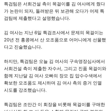
특검팀은 서희건설 측이 목걸이를 김 여사에게 줬다
가 논란이 되자, 돌려받은 뒤 보관해 오다가 어제 특
검팀에 제출했다고 설명했습니다.
김 여사는 지난 6일 특검조사에서 문제의 목걸이는
20년 전 홍콩에서 산 모조품으로 어머니에게 선물했
다고 진술했습니다.
하지만, 특검팀은 오늘 김 여사의 구속영장심사에서
서희건설 측이 제출한 자수서, 그리고 진품 목걸이와
함께 지난달 김 여사 오빠의 장모 집 압수수색에서
확보한 모조품도 제시하며 김 여사 측의 증거 인멸
시도를 강조했습니다.
특검팀은 조만간 이 회장을 비롯해 목걸이를 구매한