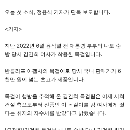
오늘 첫 소식, 정윤식 기자가 단독 보도합니다.
<기자>
지난 2022년 6월 윤석열 전 대통령 부부의 나토 순
방 당시 김건희 여사가 착용한 목걸입니다.
반클리프 아펠사의 목걸이로 당시 국내 판매가가 6
천만 원이 넘는 초고가 제품입니다.
목걸이 행방을 추적해 온 김건희 특검팀은 어제 서희
건설 측으로부터 진품인 이 목걸이를 김 여사에게 줬
다는 취지의 자수서를 받았다고 밝혔습니다.
[오정희/김건희 특검보 : 나토 순방 당시 김건희 씨가