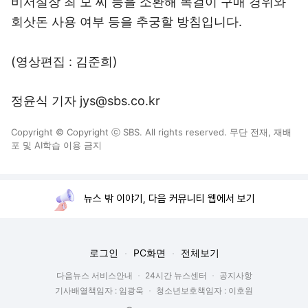
비서실장 최 모 씨 등을 소환해 목걸이 구매 경위와
회삿돈 사용 여부 등을 추궁할 방침입니다.
(영상편집 : 김준희)
정윤식 기자 jys@sbs.co.kr
Copyright © Copyright ⓒ SBS. All rights reserved. 무단 전재, 재배
포 및 AI학습 이용 금지
뉴스 밖 이야기, 다음 커뮤니티 웹에서 보기
로그인
PC화면
전체보기
다음뉴스 서비스안내
24시간 뉴스센터
공지사항
기사배열책임자 : 임광욱
청소년보호책임자 : 이호원