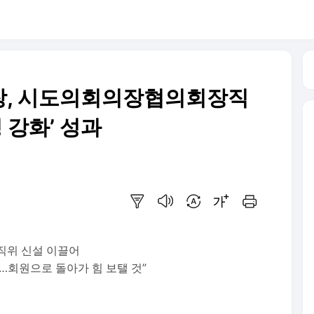
장, 시도의회의장협의회장직
 강화’ 성과
요약보기
음성으로 듣기
번역 설정
글씨크기 조절하기
인쇄하기
 직위 신설 이끌어
…회원으로 돌아가 힘 보탤 것”