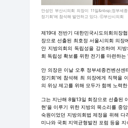
안성민 부산시의회 의장이 11일&nbsp;정부
정기회'에 참석해 발언하고 있다. ⓒ부산시의회
제19대 전반기 대한민국시도의회의장협
장으로 선출된 최호정 서울시의회 의장에게
안 지방의회의 독립성을 강조하며 지방
회 독립성 확보를 위한 전기를 마련하는 
안 의장은 이날 오후 정부세종컨벤션센터
정기회'에 참석해 최 의장에게 직책을 
의 위상 제고를 위해 모두가 함께 노력한
그는 지난해 8월13일 회장으로 선출된 
현'을 이루기 위한 지방의 목소리를 중
숙원이었던 지방의회법 제정을 위해 다각
미나와 국회 지역균형발전 포럼 등을 지