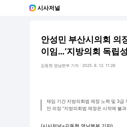
시사저널
안성민 부산시의회 의
이임…‘지방의회 독립성
김동현 영남본부 기자
2025. 8. 12. 11:28
재임 기간 지방의회법 제정 노력 및 3급
안 의장 “지방의회법 제정은 시작에 불과
(시사저널=김동현 영남본부 기자)