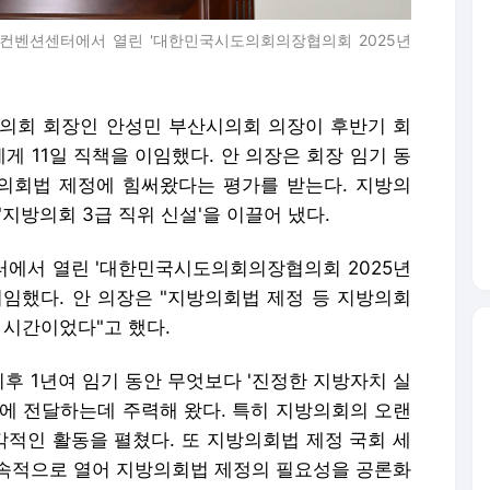
세종컨벤션센터에서 열린 '대한민국시도의회의장협의회 2025년
의회 회장인 안성민 부산시의회 의장이 후반기 회
 11일 직책을 이임했다. 안 의장은 회장 임기 동
의회법 제정에 힘써왔다는 평가를 받는다. 지방의
'지방의회 3급 직위 신설'을 이끌어 냈다.
에서 열린 '대한민국시도의회의장협의회 2025년
이임했다. 안 의장은 "지방의회법 제정 등 지방의회
 시간이었다"고 했다.
이후 1년여 임기 동안 무엇보다 '진정한 지방자치 실
앙에 전달하는데 주력해 왔다. 특히 지방의회의 오랜
적인 활동을 펼쳤다. 또 지방의회법 제정 국회 세
속적으로 열어 지방의회법 제정의 필요성을 공론화