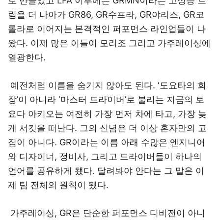
로 만들었고 LFA 이후에는 GRMN이라는 고성능 트
림을 더 나아가 GR86, GR수프라, GR야리스, GR코
롤라로 이어지는 본격적인 퍼포먼스 라인업들이 나
왔다. 이제 많은 이들이 모리조 그리고 가주레이싱에
열광한다.
예전처럼 이름을 숨기지 않아도 된다. ‘도요타의 회
장’이 아니라 ‘마스터 드라이버’로 불리는 지금의 토
요다 아키오는 여전히 가장 먼저 차에 타고, 가장 늦
게 서킷을 떠난다. 그의 신념은 더 이상 혼자만의 고
집이 아니다. GR이라는 이름 아래 수많은 엔지니어
와 디자이너, 정비사, 그리고 드라이버들이 하나의
언어를 공유하게 됐다. 달려봐야 안다는 그 말은 이
제 팀 전체의 원칙이 됐다.
가주레이싱, GR은 단순한 퍼포먼스 디비전이 아니