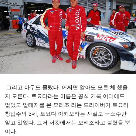
그리고 아무도 몰랐다. 어쩌면 알아도 모른 체 했을
지 모른다. 토요타라는 이름은 공식 기록 어디에도
없었고 알테자를 몬 모리조 라는 드라이버가 토요타
창업주의 3세, 토요다 아키오라는 사실도 극소수만
알고 있었다. 그저 서킷에서는 모리조라고 불렸을 뿐
이다.