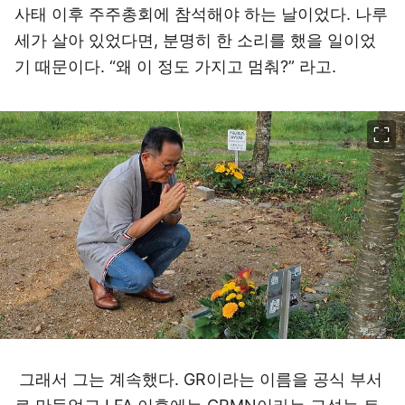
사태 이후 주주총회에 참석해야 하는 날이었다. 나루
세가 살아 있었다면, 분명히 한 소리를 했을 일이었
기 때문이다. “왜 이 정도 가지고 멈춰?” 라고.
이미지 크게 보기
그래서 그는 계속했다. GR이라는 이름을 공식 부서