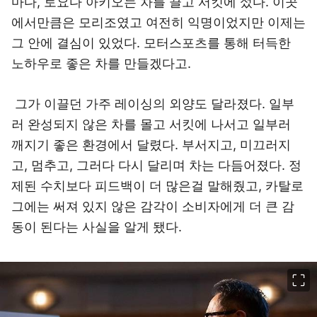
마다, 토요다 아키오는 차를 끌고 서킷에 섰다. 이곳
에서만큼은 모리조였고 여전히 익명이었지만 이제는
그 안에 결심이 있었다. 모터스포츠를 통해 터득한
노하우로 좋은 차를 만들겠다고.
그가 이끌던 가주 레이싱의 외양도 달라졌다. 일부
러 완성되지 않은 차를 몰고 서킷에 나서고 일부러
깨지기 좋은 환경에서 달렸다. 부서지고, 미끄러지
고, 멈추고, 그러다 다시 달리며 차는 다듬어졌다. 정
제된 수치보다 피드백이 더 많은걸 말해줬고, 카탈로
그에는 써져 있지 않은 감각이 소비자에게 더 큰 감
동이 된다는 사실을 알게 됐다.
이미지 크게 보기