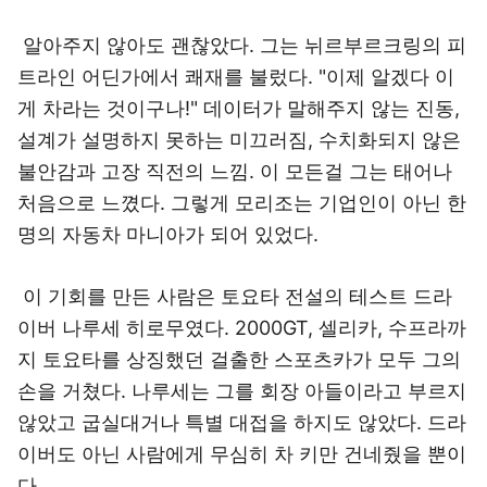
알아주지 않아도 괜찮았다. 그는 뉘르부르크링의 피
트라인 어딘가에서 쾌재를 불렀다. "이제 알겠다 이
게 차라는 것이구나!" 데이터가 말해주지 않는 진동,
설계가 설명하지 못하는 미끄러짐, 수치화되지 않은
불안감과 고장 직전의 느낌. 이 모든걸 그는 태어나
처음으로 느꼈다. 그렇게 모리조는 기업인이 아닌 한
명의 자동차 마니아가 되어 있었다.
이 기회를 만든 사람은 토요타 전설의 테스트 드라
이버 나루세 히로무였다. 2000GT, 셀리카, 수프라까
지 토요타를 상징했던 걸출한 스포츠카가 모두 그의
손을 거쳤다. 나루세는 그를 회장 아들이라고 부르지
않았고 굽실대거나 특별 대접을 하지도 않았다. 드라
이버도 아닌 사람에게 무심히 차 키만 건네줬을 뿐이
다.