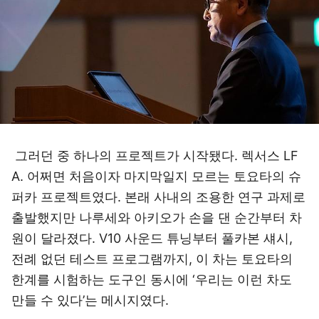
그러던 중 하나의 프로젝트가 시작됐다. 렉서스 LF
A. 어쩌면 처음이자 마지막일지 모르는 토요타의 슈
퍼카 프로젝트였다. 본래 사내의 조용한 연구 과제로
출발했지만 나루세와 아키오가 손을 댄 순간부터 차
원이 달라졌다. V10 사운드 튜닝부터 풀카본 섀시,
전례 없던 테스트 프로그램까지, 이 차는 토요타의
한계를 시험하는 도구인 동시에 ‘우리는 이런 차도
만들 수 있다’는 메시지였다.