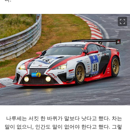
이미지 크게 보기
나루세는 서킷 한 바퀴가 말보다 낫다고 했다. 차는
말이 없으니, 인간도 말이 없어야 한다고 했다. 그렇