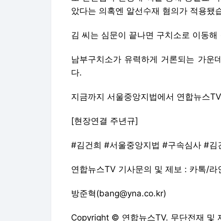
았다는 의혹엔 알선수재 혐의가 적용됐
김 씨는 심문이 끝나면 구치소로 이동해
남부구치소가 유력하게 거론되는 가운데 
다.
지금까지 서울중앙지법에서 연합뉴스TV
[현장연결 주년규]
#김건희 #서울중앙지법 #구속심사 #
연합뉴스TV 기사문의 및 제보 : 카톡/라인 
방준혁(bang@yna.co.kr)
Copyright © 연합뉴스TV. 무단전재 및