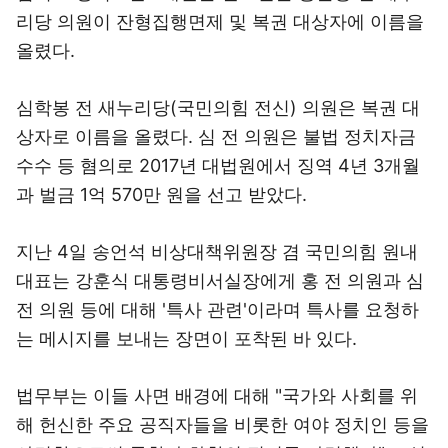
리당 의원이 잔형집행면제 및 복권 대상자에 이름을
올렸다.
심학봉 전 새누리당(국민의힘 전신) 의원은 복권 대
상자로 이름을 올렸다. 심 전 의원은 불법 정치자금
수수 등 혐의로 2017년 대법원에서 징역 4년 3개월
과 벌금 1억 570만 원을 선고 받았다.
지난 4일 송언석 비상대책위원장 겸 국민의힘 원내
대표는 강훈식 대통령비서실장에게 홍 전 의원과 심
전 의원 등에 대해 '특사 관련'이라며 특사를 요청하
는 메시지를 보내는 장면이 포착된 바 있다.
법무부는 이들 사면 배경에 대해 "국가와 사회를 위
해 헌신한 주요 공직자들을 비롯한 여야 정치인 등을