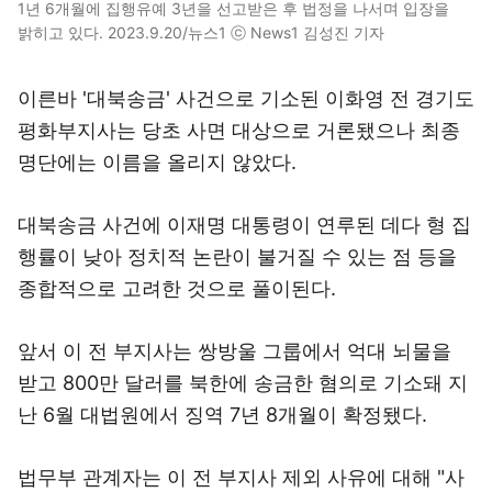
1년 6개월에 집행유예 3년을 선고받은 후 법정을 나서며 입장을
밝히고 있다. 2023.9.20/뉴스1 ⓒ News1 김성진 기자
이른바 '대북송금' 사건으로 기소된 이화영 전 경기도
평화부지사는 당초 사면 대상으로 거론됐으나 최종
명단에는 이름을 올리지 않았다.
대북송금 사건에 이재명 대통령이 연루된 데다 형 집
행률이 낮아 정치적 논란이 불거질 수 있는 점 등을
종합적으로 고려한 것으로 풀이된다.
앞서 이 전 부지사는 쌍방울 그룹에서 억대 뇌물을
받고 800만 달러를 북한에 송금한 혐의로 기소돼 지
난 6월 대법원에서 징역 7년 8개월이 확정됐다.
법무부 관계자는 이 전 부지사 제외 사유에 대해 "사