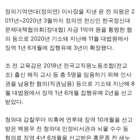
정의기억연대(정의연) 이사장을 지낸 윤 전 의원은 2
011년~2020년 3월까지 정의연 전신인 한국정신대
문제대책협의회(정대협) 자금 1억여 원을 횡령한 혐
의 등으로 2020년 기소돼 지난해 11월 대법원에서
징역 1년 6개월에 집행유예 3년이 확정됐다.
조 전 교육감은 2018년 전국교직원노동조합(전교
조) 출신 해직 교사 등 총 5명을 임용하기 위해 인사
권을 남용한 혐의(직권남용) 등으로 기소돼 지난해 8
월 대법원에서 징역 1년 6개월 집행유예 2년을 선고
받았다.
청와대 감찰무마 의혹에 연루돼 징역 10개월을 선고
받은 백원우 전 청와대 민정비서관과 뇌물 수수 등
혐의로 징역 4년 6개월을 선고받은 홍문종 전 새누