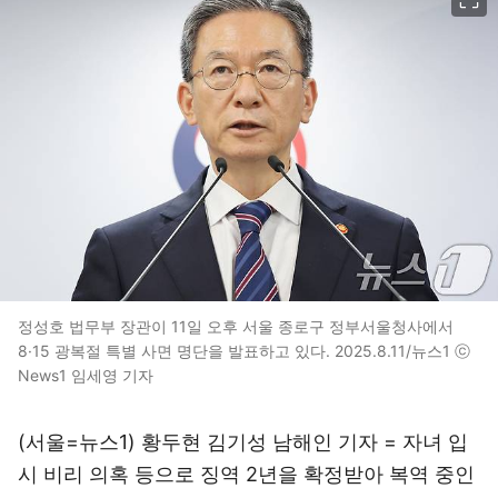
정성호 법무부 장관이 11일 오후 서울 종로구 정부서울청사에서
8·15 광복절 특별 사면 명단을 발표하고 있다. 2025.8.11/뉴스1 ⓒ
News1 임세영 기자
(서울=뉴스1) 황두현 김기성 남해인 기자 = 자녀 입
시 비리 의혹 등으로 징역 2년을 확정받아 복역 중인