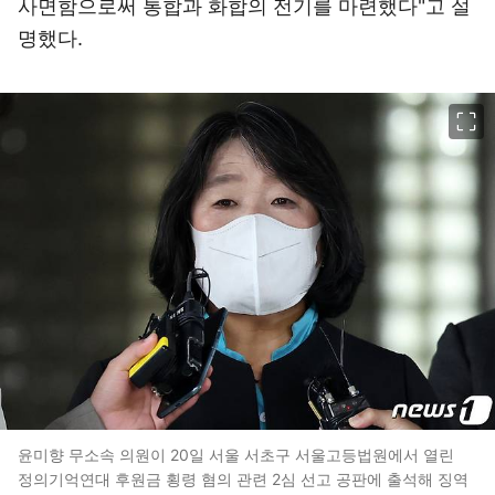
사면함으로써 통합과 화합의 전기를 마련했다"고 설
명했다.
이미지 크게 보기
윤미향 무소속 의원이 20일 서울 서초구 서울고등법원에서 열린
정의기억연대 후원금 횡령 혐의 관련 2심 선고 공판에 출석해 징역