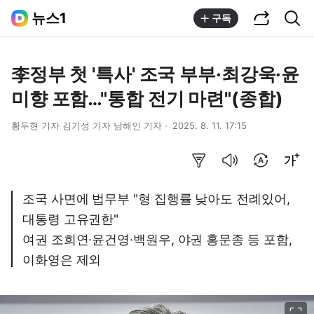
공유하기
통합검색
뉴스1
구독
李정부 첫 '특사' 조국 부부·최강욱·윤
미향 포함…"통합 전기 마련"(종합)
황두현 기자 김기성 기자 남해인 기자
2025. 8. 11. 17:15
요약보기
음성으로 듣기
번역 설정
글씨크기 조절하기
조국 사면에 법무부 "형 집행률 낮아도 전례있어,
대통령 고유권한"
여권 조희연·윤건영·백원우, 야권 홍문종 등 포함,
이화영은 제외
이미지 크게 보기