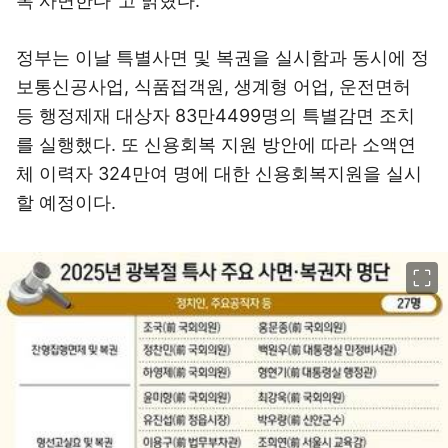
록 사면한다"고 밝혔다.
정부는 이날 특별사면 및 복권을 실시함과 동시에 정
보통신공사업, 식품접객원, 생계형 어업, 운전면허
등 행정제재 대상자 83만4499명의 특별감면 조치
를 실행했다. 또 신용회복 지원 방안에 따라 소액연
체 이력자 324만여 명에 대한 신용회복지원을 실시
할 예정이다.
이미지 크게 보기