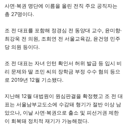
사면·복권 명단에 이름을 올린 전직 주요 공직자는
총 27명이다.
조 전 대표를 포함해 정경심 전 동양대 교수, 윤미향·
최강욱 전 의원, 조희연 전 서울교육감, 윤건영 민주
당 의원 등이다.
조 전 대표는 자녀 인턴 확인서 허위 발급 등 입시 비
리 문제와 딸 조민 씨의 장학금 부정 수수 혐의 등으
로 2019년 12월 기소됐다.
지난해 12월 대법원이 원심판결을 확정했고 조 전 대
표는 서울남부교도소에 수감돼 형기가 절반 이상 남
았으나, 이날 사면·복권으로 출소 및 피선거권 제한
이 회복돼 정치적 재기가 가능해졌다.