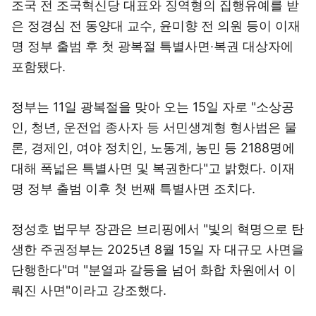
조국 전 조국혁신당 대표와 징역형의 집행유예를 받
은 정경심 전 동양대 교수, 윤미향 전 의원 등이 이재
명 정부 출범 후 첫 광복절 특별사면·복권 대상자에
포함됐다.
정부는 11일 광복절을 맞아 오는 15일 자로 "소상공
인, 청년, 운전업 종사자 등 서민생계형 형사범은 물
론, 경제인, 여야 정치인, 노동계, 농민 등 2188명에
대해 폭넓은 특별사면 및 복권한다"고 밝혔다. 이재
명 정부 출범 이후 첫 번째 특별사면 조치다.
정성호 법무부 장관은 브리핑에서 "빛의 혁명으로 탄
생한 주권정부는 2025년 8월 15일 자 대규모 사면을
단행한다"며 "분열과 갈등을 넘어 화합 차원에서 이
뤄진 사면"이라고 강조했다.