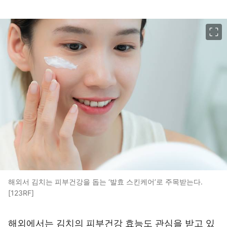
이미지 크게 보기
해외서 김치는 피부건강을 돕는 ‘발효 스킨케어’로 주목받는다.
[123RF]
해외에서는 김치의 피부건강 효능도 관심을 받고 있