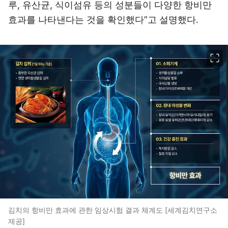
루, 유산균, 식이섬유 등의 성분들이 다양한 항비만
효과를 나타낸다는 것을 확인했다”고 설명했다.
이미지 크게 보기
김치의 항비만 효과에 관한 임상시험 결과 체계도 [세계김치연구소
제공]