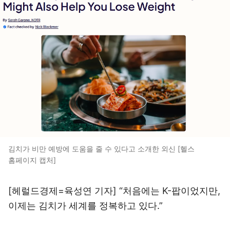
김치가 비만 예방에 도움을 줄 수 있다고 소개한 외신 [헬스
홈페이지 캡처]
[헤럴드경제=육성연 기자] “처음에는 K-팝이었지만,
이제는 김치가 세계를 정복하고 있다.”