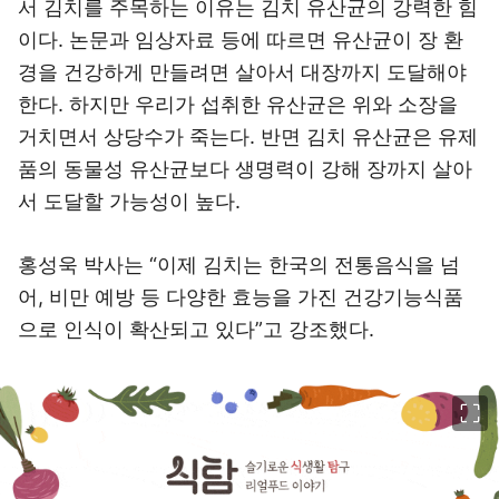
서 김치를 주목하는 이유는 김치 유산균의 강력한 힘
이다. 논문과 임상자료 등에 따르면 유산균이 장 환
경을 건강하게 만들려면 살아서 대장까지 도달해야
한다. 하지만 우리가 섭취한 유산균은 위와 소장을
거치면서 상당수가 죽는다. 반면 김치 유산균은 유제
품의 동물성 유산균보다 생명력이 강해 장까지 살아
서 도달할 가능성이 높다.
홍성욱 박사는 “이제 김치는 한국의 전통음식을 넘
어, 비만 예방 등 다양한 효능을 가진 건강기능식품
으로 인식이 확산되고 있다”고 강조했다.
이미지 크게 보기