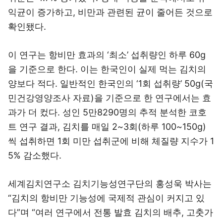
익균이 증가하고, 비만과 관련된 균이 줄어든 것으로
확인됐다.
이 연구는 항비만 효과의 ‘최소’ 섭취량인 하루 60g
을 기준으로 한다. 이는 한국인이 실제 먹는 김치의
양보다 적다. 일반적인 한국인의 ‘1회 섭취량’ 50g(국
민건강영양조사 자료)을 기준으로 한 연구에서는 효
과가 더 컸다. 성인 5만8290명의 추적 분석한 코호
트 연구 결과, 김치를 매일 2~3회(하루 100~150g)
씩 섭취하면 1회 미만 섭취군에 비해 체질량 지수가 1
5% 감소했다.
세계김치연구소 김치기능성연구단의 홍성욱 박사는
“김치의 항비만 기능성에 국제적 관심이 커지고 있
다”며 “여러 연구에서 전통 발효 김치의 배추, 고춧가