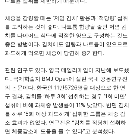
나트륨 섭취를 제한하기 때문이다.
체중을 감량할 때는 ‘저염 김치’ 활용과 ‘적당량’ 섭취
를 고려하는 것이 좋다. 나트륨 함량을 줄인 저염 김
치를 다이어트 식단에 적절한 양으로 구성하는 것도
좋은 방법이다. 김치에도 열량과 나트륨이 있으므로
과도하게 먹으면 체중이 당연히 증가한다.
관련 연구도 있다. 영국 데일리메일이 지난해 보도했
다. 국제학술지 BMJ Open에 실린 국내 공동연구진
의 논문이다. 한국인 11만5726명을 대상으로 한 연
구 결과, 김치를 ‘하루 3회’ 섭취하는 경우 ‘1회 미만’
섭취에 비해 과체중 발생률이 11% 낮았다. 반면 김치
를 하루 ‘5회 이상 과도하게’ 섭취한 그룹은 체중 감
소 효과가 없었다. 연구진은 “김치를 적당히 섭취하
면 체중감소에 도움을 줄 수 있다”고 분석했다.