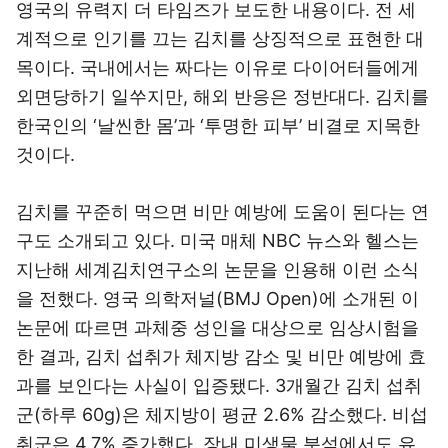
영국의 유력지 더 타임즈가 보도한 내용이다. 전 세
계적으로 인기를 끄는 김치를 상징적으로 표현한 대
목이다. 국내에서는 짜다는 이유로 다이어터들에게
외면당하기 일쑤지만, 해외 반응은 정반대다. 김치를
한국인의 ‘날씬한 몸’과 ‘투명한 피부’ 비결로 지목한
것이다.
김치를 꾸준히 먹으면 비만 예방에 도움이 된다는 연
구도 소개되고 있다. 미국 매체 NBC 뉴스와 헬스는
지난해 세계김치연구소의 논문을 인용해 이런 소식
을 전했다. 영국 의학저널(BMJ Open)에 소개된 이
논문에 따르면 과체중 성인을 대상으로 임상시험을
한 결과, 김치 섭취가 체지방 감소 및 비만 예방에 효
과를 보인다는 사실이 입증됐다. 3개월간 김치 섭취
군(하루 60g)은 체지방이 평균 2.6% 감소했다. 비섭
취군은 4.7% 증가했다. 장내 미생물 분석에서도 유