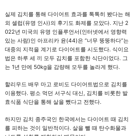
실제 김치를 통해 다이어트 효과를 톡톡히 봤다는 해
외 셀럽(유명 인사)의 후기도 화제를 모았다. 지난 2
022년 미국의 유명 인플루언서(인터넷에서 영향력
있는 사람)인 아프리카 윤(44)은 “너무 뚱뚱하다”는
대중의 지적을 계기로 다이어트를 시도했다. 식이요
법은 하루 세 끼 모두 김치를 포함한 식단이었다. 그
는 1년 만에 50kg을 감량해 모두를 놀라게 했다.
할리우드 배우 마고 로비도 다이어트법으로 김치를
이용했다. 평소 먹던 서구식 대신, 김치를 비롯한 발
효식품 식단을 통해 살을 뺐다고 전했다.
하지만 김치 종주국인 한국에서는 다이어트 때 김치
를 피하는 것이 일반적이다. 살을 뺄 때 탄수화물과