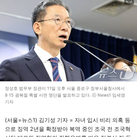
정성호 법무부 장관이 11일 오후 서울 종로구 정부서울청사에서
8·15 광복절 특별 사면 명단을 발표하고 있다. ⓒ News1 임세영
기자
(서울=뉴스1) 김기성 기자 = 자녀 입시 비리 의혹 등
으로 징역 2년을 확정받아 복역 중인 조국 전 조국혁