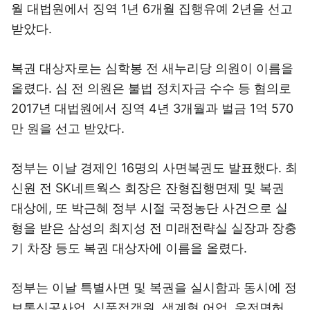
월 대법원에서 징역 1년 6개월 집행유예 2년을 선고
받았다.
복권 대상자로는 심학봉 전 새누리당 의원이 이름을
올렸다. 심 전 의원은 불법 정치자금 수수 등 혐의로
2017년 대법원에서 징역 4년 3개월과 벌금 1억 570
만 원을 선고 받았다.
정부는 이날 경제인 16명의 사면복권도 발표했다. 최
신원 전 SK네트웍스 회장은 잔형집행면제 및 복권
대상에, 또 박근혜 정부 시절 국정농단 사건으로 실
형을 받은 삼성의 최지성 전 미래전략실 실장과 장충
기 차장 등도 복권 대상자에 이름을 올렸다.
정부는 이날 특별사면 및 복권을 실시함과 동시에 정
보통신공사업, 식품접객원, 생계형 어업, 운전면허