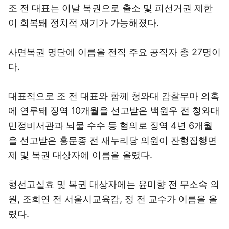
조 전 대표는 이날 복권으로 출소 및 피선거권 제한
이 회복돼 정치적 재기가 가능해졌다.
사면복권 명단에 이름을 전직 주요 공직자 총 27명이
다.
대표적으로 조 전 대표와 함께 청와대 감찰무마 의혹
에 연루돼 징역 10개월을 선고받은 백원우 전 청와대
민정비서관과 뇌물 수수 등 혐의로 징역 4년 6개월
을 선고받은 홍문종 전 새누리당 의원이 잔형집행면
제 및 복권 대상자에 이름을 올렸다.
형선고실효 및 복권 대상자에는 윤미향 전 무소속 의
원, 조희연 전 서울시교육감, 정 전 교수가 이름을 올
렸다.