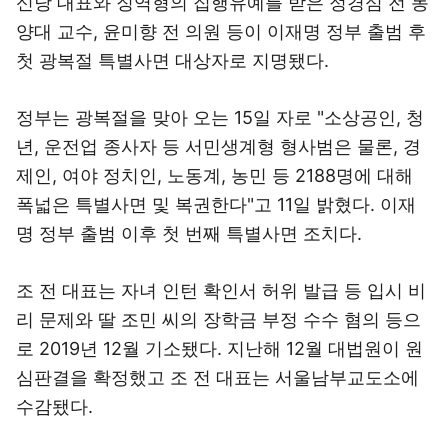
신당 대표와 징역형의 집행유예를 받은 정경심 전 동
양대 교수, 윤미향 전 의원 등이 이재명 정부 출범 후
첫 광복절 특별사면 대상자로 지명됐다.
정부는 광복절을 맞아 오는 15일 자로 "소상공인, 청
년, 운전업 종사자 등 서민생계형 형사범은 물론, 경
제인, 여야 정치인, 노동계, 농민 등 2188명에 대해
폭넓은 특별사면 및 복권한다"고 11일 밝혔다. 이재
명 정부 출범 이후 첫 번째 특별사면 조치다.
조 전 대표는 자녀 인턴 확인서 허위 발급 등 입시 비
리 문제와 딸 조민 씨의 장학금 부정 수수 혐의 등으
로 2019년 12월 기소됐다. 지난해 12월 대법원이 원
심판결을 확정했고 조 전 대표는 서울남부교도소에
수감됐다.