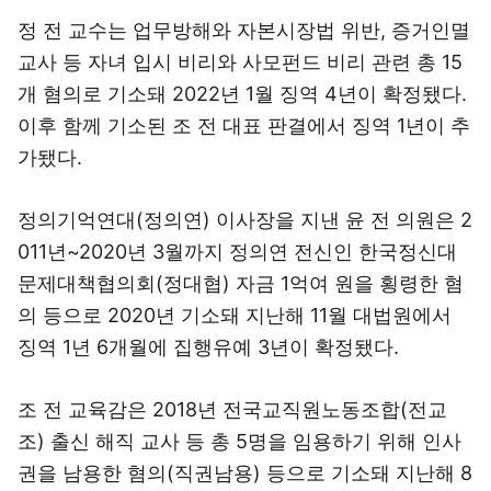
정 전 교수는 업무방해와 자본시장법 위반, 증거인멸
교사 등 자녀 입시 비리와 사모펀드 비리 관련 총 15
개 혐의로 기소돼 2022년 1월 징역 4년이 확정됐다.
이후 함께 기소된 조 전 대표 판결에서 징역 1년이 추
가됐다.
정의기억연대(정의연) 이사장을 지낸 윤 전 의원은 2
011년~2020년 3월까지 정의연 전신인 한국정신대
문제대책협의회(정대협) 자금 1억여 원을 횡령한 혐
의 등으로 2020년 기소돼 지난해 11월 대법원에서
징역 1년 6개월에 집행유예 3년이 확정됐다.
조 전 교육감은 2018년 전국교직원노동조합(전교
조) 출신 해직 교사 등 총 5명을 임용하기 위해 인사
권을 남용한 혐의(직권남용) 등으로 기소돼 지난해 8