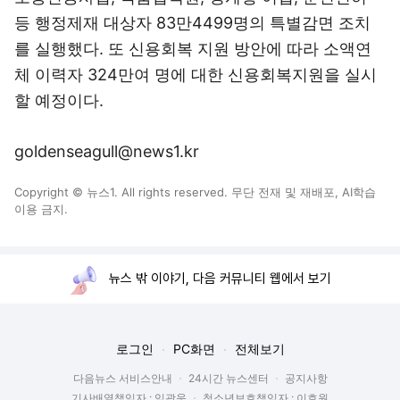
등 행정제재 대상자 83만4499명의 특별감면 조치
를 실행했다. 또 신용회복 지원 방안에 따라 소액연
체 이력자 324만여 명에 대한 신용회복지원을 실시
할 예정이다.
goldenseagull@news1.kr
Copyright © 뉴스1. All rights reserved. 무단 전재 및 재배포, AI학습
이용 금지.
뉴스 밖 이야기, 다음 커뮤니티 웹에서 보기
로그인
PC화면
전체보기
다음뉴스 서비스안내
24시간 뉴스센터
공지사항
기사배열책임자 : 임광욱
청소년보호책임자 : 이호원