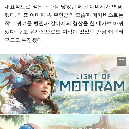
대표적으로 많은 논란을 낳았던 메인 이미지가 변경
됐다. 대표 이미지 속 주인공의 모습과 메카비스트는
작고 귀여운 펭귄과 강아지의 형상을 한 메카로 바뀌
었다. 구도 유사성으로도 지적이 있었던 만큼 캐릭터
구도도 수정됐다.
이미지 크게 보기