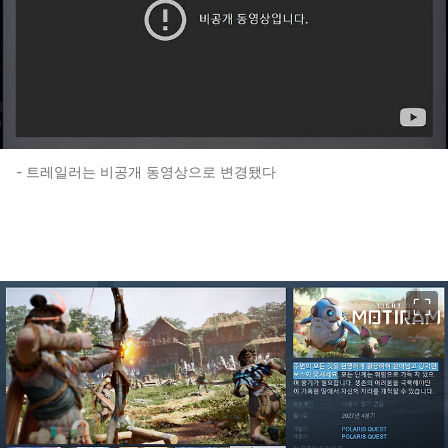
- 트레일러는 비공개 동영상으로 변경됐다
이미지 크게 보기