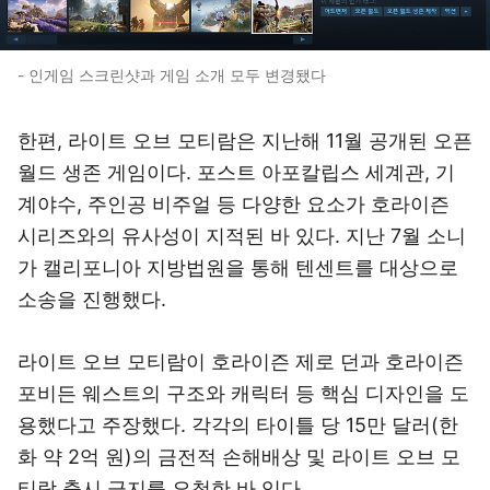
- 인게임 스크린샷과 게임 소개 모두 변경됐다
한편, 라이트 오브 모티람은 지난해 11월 공개된 오픈
월드 생존 게임이다. 포스트 아포칼립스 세계관, 기
계야수, 주인공 비주얼 등 다양한 요소가 호라이즌
시리즈와의 유사성이 지적된 바 있다. 지난 7월 소니
가 캘리포니아 지방법원을 통해 텐센트를 대상으로
소송을 진행했다.
라이트 오브 모티람이 호라이즌 제로 던과 호라이즌
포비든 웨스트의 구조와 캐릭터 등 핵심 디자인을 도
용했다고 주장했다. 각각의 타이틀 당 15만 달러(한
화 약 2억 원)의 금전적 손해배상 및 라이트 오브 모
티람 출시 금지를 요청한 바 있다.