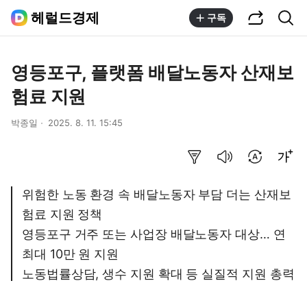
공유하기
통합검색
헤럴드경제
구독
영등포구, 플랫폼 배달노동자 산재보
험료 지원
박종일
2025. 8. 11. 15:45
요약보기
음성으로 듣기
번역 설정
글씨크기 조절하기
위험한 노동 환경 속 배달노동자 부담 더는 산재보
험료 지원 정책
영등포구 거주 또는 사업장 배달노동자 대상… 연
최대 10만 원 지원
노동법률상담, 생수 지원 확대 등 실질적 지원 총력