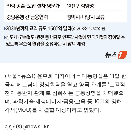
(서울=뉴스1) 윤주희 디자이너 = 대통령실은 11일 한
국과 베트남이 정상회담을 열고 양국 관계를 '포괄적
전략 동반자 관계'로 심화하는 공동성명을 채택했으
며, 과학기술·재생에너지·금융·교육 등 10건의 양해
각서(MOU)를 체결할 예정이라고 밝혔다.
ajsj999@news1.kr