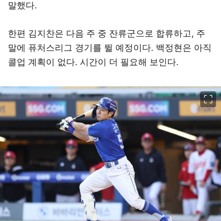
말했다.
한편 김지찬은 다음 주 중 잔류군으로 합류하고, 주
말에 퓨처스리그 경기를 뛸 예정이다. 백정현은 아직
콜업 계획이 없다. 시간이 더 필요해 보인다.
이미지 크게 보기