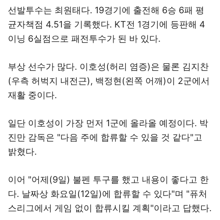
선발투수는 최원태다. 19경기에 출전해 6승 6패 평
균자책점 4.51을 기록했다. KT전 1경기에 등판해 4
이닝 6실점으로 패전투수가 된 바 있다.
부상 선수가 많다. 이호성(허리 염증)은 물론 김지찬
(우측 허벅지 내전근), 백정현(왼쪽 어깨)이 2군에서
재활 중이다.
일단 이호성이 가장 먼저 1군에 올라올 예정이다. 박
진만 감독은 "다음 주에 합류할 수 있을 것 같다"고
밝혔다.
이어 "어제(9일) 불펜 투구를 했고 내용이 좋다고 한
다. 날짜상 화요일(12일)에 합류할 수 있다"며 "퓨처
스리그에서 게임 없이 합류시킬 계획"이라고 답했다.