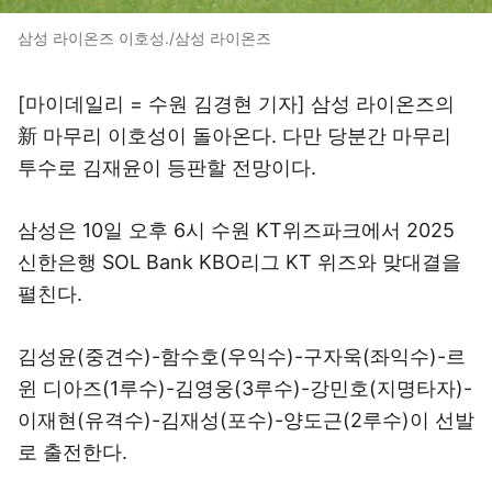
삼성 라이온즈 이호성./삼성 라이온즈
[마이데일리 = 수원 김경현 기자] 삼성 라이온즈의
新 마무리 이호성이 돌아온다. 다만 당분간 마무리
투수로 김재윤이 등판할 전망이다.
삼성은 10일 오후 6시 수원 KT위즈파크에서 2025
신한은행 SOL Bank KBO리그 KT 위즈와 맞대결을
펼친다.
김성윤(중견수)-함수호(우익수)-구자욱(좌익수)-르
윈 디아즈(1루수)-김영웅(3루수)-강민호(지명타자)-
이재현(유격수)-김재성(포수)-양도근(2루수)이 선발
로 출전한다.