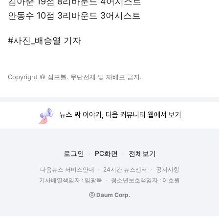
김아준 19점 8리바운드 4어시스트
안동수 10점 3리바운드 3어시스트
#사진_배승열 기자
Copyright © 점프볼. 무단전재 및 재배포 금지.
뉴스 밖 이야기, 다음 커뮤니티 웹에서 보기
로그인
PC화면
전체보기
다음뉴스 서비스안내
24시간 뉴스센터
공지사항
기사배열책임자 : 임광욱
청소년보호책임자 : 이호원
ⓒ Daum Corp.