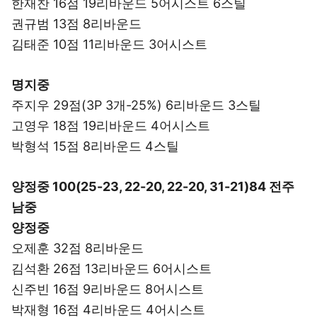
한재찬 16점 19리바운드 5어시스트 6스틸
권규범 13점 8리바운드
김태준 10점 11리바운드 3어시스트
명지중
주지우 29점(3P 3개-25%) 6리바운드 3스틸
고영우 18점 19리바운드 4어시스트
박형석 15점 8리바운드 4스틸
양정중 100(25-23, 22-20, 22-20, 31-21)84 전주
남중
양정중
오제훈 32점 8리바운드
김석환 26점 13리바운드 6어시스트
신주빈 16점 9리바운드 8어시스트
박재형 16점 4리바운드 4어시스트