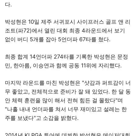
다.
박성현은 10일 제주 서귀포시 사이프러스 골프 앤 리
조트(파72)에서 열린 대회 최종 4라운드에서 보기
없이 버디 5개를 잡아 5언더파 67타를 쳤다.
최종 합계 14언더파 274타를 기록한 박성현은 문정
민, 한아름, 이승연과 함께 공동 11위에 자리했다.
마지막 라운드를 마친 박성현은 "샷감과 퍼트감이 너
무 좋았고, 전체적으로 준비가 잘 돼 있었다. 한 달 동
안 체력 훈련을 많이 해서 전혀 힘든 걸 몰랐다"며
"나흘 내내 언더파를 쳐서 너무 재미있고 설레는 한
주를 보냈다"고 소감을 밝혔다.
2014년 KLPGA 투어에 데뷔한 박성현은 메이저대회