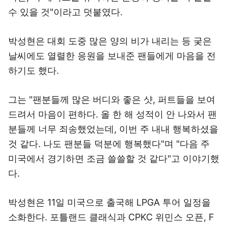
수 있을 것"이라고 덧붙였다.
박성현은 대회 도중 많은 양의 비가 내리는 등 궂은
날씨에도 열렬한 응원을 보내준 팬들에게 마음을 전
하기도 했다.
그는 "팬분들께 많은 버디와 좋은 샷, 퍼트들을 보여
드려서 마음이 편하다. 올 한 해 성적이 안 나와서 팬
분들께 너무 죄송했었는데, 이번 주 내내 행복하셨을
것 같다. 나도 팬분들 덕분에 행복했다"며 "다음 주
미국에서 경기하면 조금 쓸쓸할 것 같다"고 이야기했
다.
박성현은 11일 미국으로 출국해 LPGA 투어 일정을
소화한다. 포틀랜드 클래식과 CPKC 위민스 오픈, F