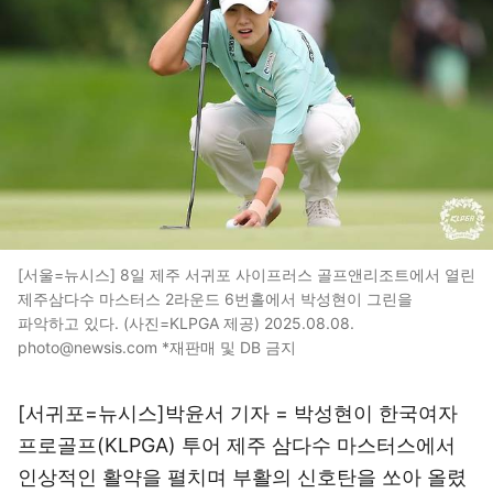
[서울=뉴시스] 8일 제주 서귀포 사이프러스 골프앤리조트에서 열린
제주삼다수 마스터스 2라운드 6번홀에서 박성현이 그린을
파악하고 있다. (사진=KLPGA 제공) 2025.08.08.
photo@newsis.com *재판매 및 DB 금지
[서귀포=뉴시스]박윤서 기자 = 박성현이 한국여자
프로골프(KLPGA) 투어 제주 삼다수 마스터스에서
인상적인 활약을 펼치며 부활의 신호탄을 쏘아 올렸