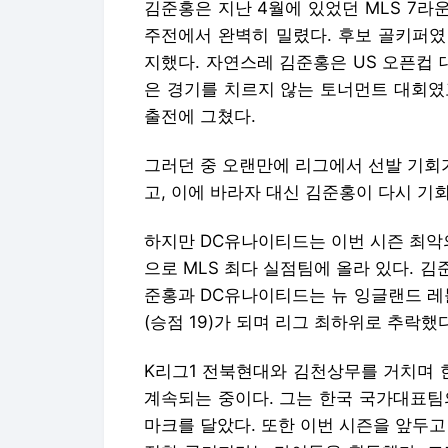
김준홍은 지난 4월에 있었던 MLS 7라
주전에서 완벽히 밀렸다. 후보 골키퍼였
지했다. 자연스레 김준홍은 US 오픈컵 
은 경기를 치르지 않는 토너먼트 대회였
출전에 그쳤다.
그러던 중 오랜만에 리그에서 선발 기회
고, 이에 바라자 대신 김준홍이 다시 기
하지만 DC유나이티드는 이번 시즌 최악의
으로 MLS 최다 실점팀에 올라 있다. 
준홍과 DC유나이티드는 뉴 잉글랜드 레볼
(승점 19)가 되며 리그 최하위로 추락했다
K리그1 전북현대와 김천상무를 거치며 
계속되는 중이다. 그는 한국 국가대표팀
마크를 달았다. 또한 이번 시즌을 앞두고