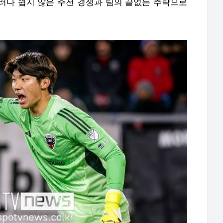
러나 쉽지 않은 주전 경쟁과 팀의 끝없는 추락으로