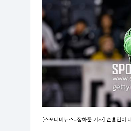
[스포티비뉴스=장하준 기자] 손흥민이 데