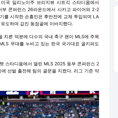
간) 미국 일리노이주 브리지뷰 시트긱 스타디움에서
 서부 콘퍼런스 26라운드에서 시카고 파이어와 2-2
경기를 시작한 손흥민은 후반전에 교체 투입되며 LA
을 유도하며 값진 동점골에 이바지했다.
 치른 덕분에 다수의 국내 축구 팬이 MLS에 주목
 MLS 무대를 누비고 있는 한국 국가대표 골키퍼도
 스타디움에서 열린 MLS 2025 동부 콘퍼런스 2
에 선발 출전해 팀의 골문을 지켰다. 리그 기준 약