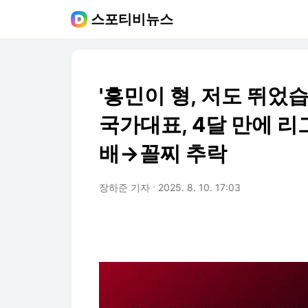
스포티비뉴스
'흥민이 형, 저도 뛰었
국가대표, 4달 만에 리그
배→꼴찌 추락
장하준 기자
2025. 8. 10. 17:03