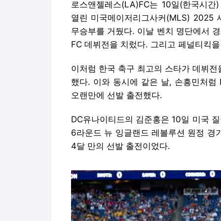
로스앤젤레스(LA)FC는 10일(한국시
열린 미국메이저리그사커(MLS) 2025
무승부를 거뒀다. 이날 벤치 명단에서 
FC 데뷔전을 치렀다. 그리고 페널티킥
이처럼 한국 축구 최고의 스타가 데뷔전을
했다. 이와 동시에 같은 날, 손흥민처럼
오랜만에 선발 출전했다.
DC유나이티드의 김준홍은 10일 미국 질렛
6라운드 뉴 잉글랜드 레볼루션 원정 경기
4달 만의 선발 출전이었다.