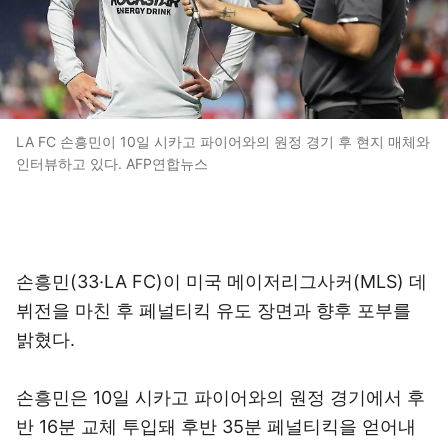
LA FC 손흥민이 10일 시카고 파이어와의 원정 경기 후 현지 매체와
인터뷰하고 있다. AFP연합뉴스
손흥민(33·LA FC)이 미국 메이저리그사커(MLS) 데
뷔전을 마친 후 페널티킥 유도 장면과 향후 포부를
밝혔다.
손흥민은 10일 시카고 파이어와의 원정 경기에서 후
반 16분 교체 투입돼 후반 35분 페널티킥을 얻어내