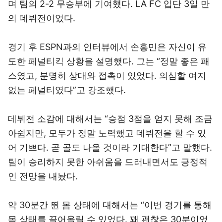
며 팀의 2-2 무승부에 기여했다. LA FC 입단 3일 만
의 데뷔전이었다.
경기 후 ESPN과의 인터뷰에서 손흥민은 자신이 유
도한 페널티킥 상황을 설명했다. 그는 “정말 좋은 패
스였고, 분명히 상대와 접촉이 있었다. 의심할 여지
없는 페널티였다”고 강조했다.
데뷔전 소감에 대해서는 “승점 3점을 얻지 못해 조금
아쉽지만, 모두가 정말 노력했고 데뷔전을 할 수 있
어 기쁘다. 곧 골도 나올 것이라 기대한다”고 말했다.
팀이 승리하지 못한 아쉬움을 드러내면서도 긍정적
인 전망을 내놨다.
약 30분간 뛴 몸 상태에 대해서는 “이번 경기를 통해
몸 상태를 끌어올릴 수 있었다. 꽤 괜찮은 30분이었