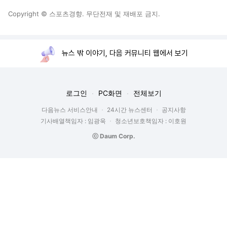
Copyright © 스포츠경향. 무단전재 및 재배포 금지.
뉴스 밖 이야기, 다음 커뮤니티 웹에서 보기
로그인
PC화면
전체보기
다음뉴스 서비스안내
24시간 뉴스센터
공지사항
기사배열책임자 : 임광욱
청소년보호책임자 : 이호원
ⓒ Daum Corp.