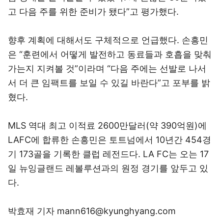
고 다음 주를 위한 준비가 됐다”고 평가했다.
향후 계획에 대해서도 구체적으로 언급했다. 손흥민
은 “훈련에서 어떻게 발전하고 동료들과 호흡을 맞춰
가는지 지켜볼 것”이라며 “다음 주에는 선발로 나서
서 더 큰 임팩트를 보일 수 있길 바란다”고 포부를 밝
혔다.
MLS 역대 최고 이적료 2600만달러(약 390억원)에
LAFC에 합류한 손흥민은 토트넘에서 10년간 454경
기 173골을 기록한 클럽 레전드다. LA FC는 오는 17
일 뉴잉글랜드 레볼루션과의 원정 경기를 앞두고 있
다.
박효재 기자 mann616@kyunghyang.com