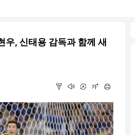
조현우, 신태용 감독과 함께 새
요약보기
음성으로 듣기
번역 설정
글씨크기 조절하기
인쇄하기