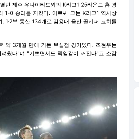
열린 제주 유나이티드와의 K리그1 25라운드 홈 경
 1-0 승리를 지켰다. 이로써 그는 K리그1 역사상
 1·2부 통산 134개로 김용대 울산 골키퍼 코치를
이후 약 3개월 만에 거둔 무실점 경기였다. 조현우는
 어려웠다"며 "기쁘면서도 책임감이 커진다"고 소감