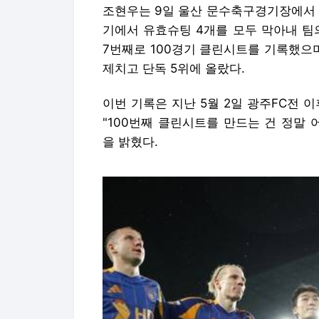
조현우는 9일 울산 문수축구경기장에서 
기에서 유효슈팅 4개를 모두 막아내 팀의
7번째로 100경기 클린시트를 기록했으며,
제치고 단독 5위에 올랐다.
이번 기록은 지난 5월 2일 광주FC전 
"100번째 클린시트를 만드는 건 정말
을 밝혔다.