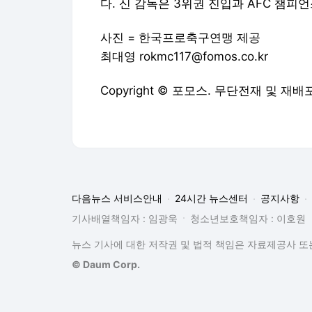
다. 신 감독은 3위권 진입과 AFC 챔피
사진 = 한국프로축구연맹 제공
최대영 rokmc117@fomos.co.kr
Copyright © 포모스. 무단전재 및 재배
다음뉴스 서비스안내
24시간 뉴스센터
공지사항
기사배열책임자 : 임광욱
청소년보호책임자 : 이호원
뉴스 기사에 대한 저작권 및 법적 책임은 자료제공사 또는
© Daum Corp.