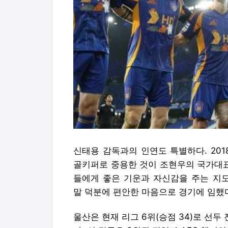
신태용 감독과의 인연도 특별하다. 20
골키퍼로 중용한 것이 조현우의 국가대표
들에게 좋은 기운과 자신감을 주는 지도
말 덕분에 편안한 마음으로 경기에 임했다
울산은 현재 리그 6위(승점 34)로 선두