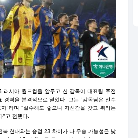
18 러시아 월드컵을 앞두고 신 감독이 대표팀 주전
 경력을 본격적으로 열었다. 그는 "감독님은 선수
자"라며 "실수해도 좋으니 자신감을 갖고 뛰라는
"고 전했다.
 전북 현대와는 승점 23 차이가 나 우승 가능성은 낮