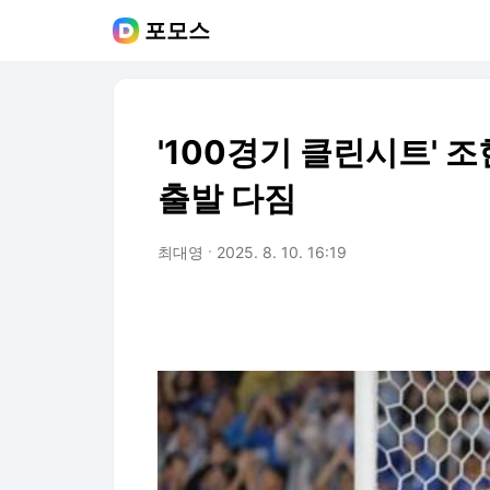
포모스
'100경기 클린시트' 
출발 다짐
최대영
2025. 8. 10. 16:19