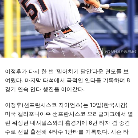
이정후가 다시 한 번 ‘밀어치기 달인’다운 면모를 보
여줬다. 마지막 타석에서 극적인 안타를 기록하며 8
경기 연속 안타 행진을 이어갔다.
이정후(샌프란시스코 자이언츠)는 10일(한국시간)
미국 캘리포니아주 샌프란시스코 오라클파크에서 열
린 워싱턴 내셔널스와의 홈경기에 6번 타자 겸 중견
수로 선발 출전해 4타수 1안타를 기록했다. 시즌 타