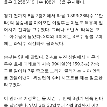
율은 0.258(419타수 108안타)을 유지했다.
경기 전까지 8월 7경기에서 타율 0.393(28타수 11안
타)의 상승세를 이어오던 이정후는 이날도 특유의 밀
어치기 전략을 고수했다. 그러나 초반 세 타석은 모
두 아쉬움이 남았다. 2회와 4회에는 3루수 땅볼, 7회
에는 좌익수 직선타로 물러났다.
승부는 9회에 갈렸다. 2-4로 뒤진 상황에서 마무리
투수 호세 페레르의 시속 99마일(약 159.3㎞) 강속
구를 밀어쳐 3루 쪽으로 느리게 굴러가는 내야 안타
를 만들어냈다. 워싱턴의 수비 시프트를 깨는 절묘한
타구였다.
이 안타로 이정후는 올 시즌 두 번째 8경기 연속 안타
를 달성했다. 앞서 3월 30일부터 4월 8일까지 이어