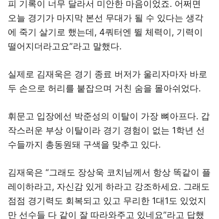
피 기록이 너무 달라서 미안한 마음이었죠. 어쩌면
오늘 경기가 마지막 본선 무대가 될 수 있다는 생각
에 죽기 살기로 했는데, 4쿼터엔 뛸 체력이, 기력이
떨어지더라고요”라고 말했다.
실제로 김재욱은 경기 종료 버저가 울리자마자 바로
두 손으로 허리를 붙잡으며 거친 숨을 몰아쉬었다.
휘문고 입장에선 박준성의 이탈이 가장 뼈아프다. 갑
작스러운 부상 이탈이라 경기 경험이 없는 1학년 선
수들까지 총동원돼 구색을 맞추고 있다.
김재욱은 “그래도 장상욱 코치님께서 항상 똑같이 플
레이하라고, 자신감 있게 하라고 강조하세요. 그래도
점점 경기력도 회복되고 있고 무리한 1대1도 있었지
만 선수들 다 같이 잘 따라와주고 있네요”라고 답했