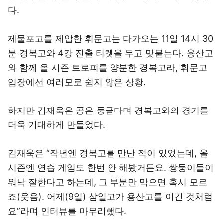
다.
제물포고를 제압한 휘문고는 다가오는 11일 14시 30
분 경복고와 4강 진출 티켓을 두고 맞붙는다. 용산고
와 함께 올 시즌 트로피를 양분한 경복고라, 휘문고
입장에선 여러모로 쉽지 않은 상황.
하지만 김재욱은 공은 둥글다며 경복고와의 경기를
더욱 기대하게 만들었다.
김재욱은 “작년엔 경복고를 만난 적이 있었는데, 올
시즌엔 연습 게임도 한번 안 해봤거든요. 쌍둥이들이
워낙 잘한다고 하는데, 그 부분만 막으면 혹시 모르
죠(웃음). 어제(9일) 삼일고가 용산고를 이긴 것처럼
요”라며 인터뷰를 마무리했다.