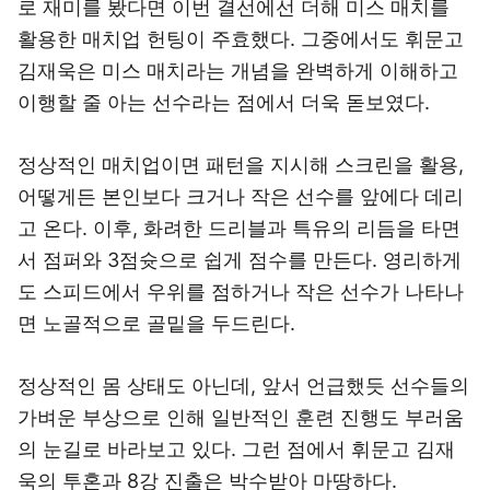
로 재미를 봤다면 이번 결선에선 더해 미스 매치를
활용한 매치업 헌팅이 주효했다. 그중에서도 휘문고
김재욱은 미스 매치라는 개념을 완벽하게 이해하고
이행할 줄 아는 선수라는 점에서 더욱 돋보였다.
정상적인 매치업이면 패턴을 지시해 스크린을 활용,
어떻게든 본인보다 크거나 작은 선수를 앞에다 데리
고 온다. 이후, 화려한 드리블과 특유의 리듬을 타면
서 점퍼와 3점슛으로 쉽게 점수를 만든다. 영리하게
도 스피드에서 우위를 점하거나 작은 선수가 나타나
면 노골적으로 골밑을 두드린다.
정상적인 몸 상태도 아닌데, 앞서 언급했듯 선수들의
가벼운 부상으로 인해 일반적인 훈련 진행도 부러움
의 눈길로 바라보고 있다. 그런 점에서 휘문고 김재
욱의 투혼과 8강 진출은 박수받아 마땅하다.