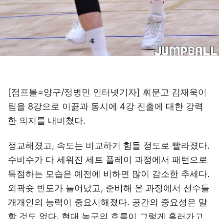
[점프볼=양구/정병민 인터넷기자] 휘문고 김재욱이
팀을 8강으로 이끎과 동시에 4강 진출에 대한 강력
한 의지를 내비쳤다.
정교해졌고, 속도는 비교하기 힘들 정도로 빨라졌다.
수비수가 다 세워진 세트 플레이 과정에서 패턴으로
득점하는 모습은 예전에 비하면 많이 감소한 추세다.
외곽슛 빈도가 늘어났고, 준비해 온 과정에서 선수들
개개인의 능력이 중요시해졌다. 공간의 중요성은 말
할 것도 없다. 현대 농구의 흐름이 그렇게 흘러가고