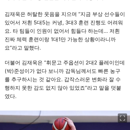
김재욱은 허탈한 웃음을 지으며 “지금 부상 선수들이
있어서 저흰 5대5는 커녕, 3대3 훈련 진행도 어려워
요. 타 팀들이 인원이 없어서 힘들다 하는데... 저흰
진짜 체력 훈련이랑 1대1만 가능한 상황이라니까
요”라고 말했다.
더불어 김재욱은 “휘문고 주옵션이 2대2 플레이인데
(박)준성이가 없다 보니까 감독님께서도 빠른 농구
를 추구하시는 것 같아요. 갑작스러운 변화라 잘 수
행하지 못한 감도 없지 않아 있었죠”라고 말을 덧붙
였다.
이미지 크게 보기