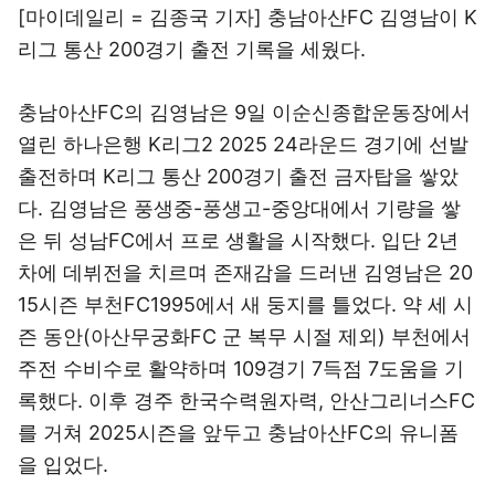
[마이데일리 = 김종국 기자] 충남아산FC 김영남이 K
리그 통산 200경기 출전 기록을 세웠다.
충남아산FC의 김영남은 9일 이순신종합운동장에서
열린 하나은행 K리그2 2025 24라운드 경기에 선발
출전하며 K리그 통산 200경기 출전 금자탑을 쌓았
다. 김영남은 풍생중-풍생고-중앙대에서 기량을 쌓
은 뒤 성남FC에서 프로 생활을 시작했다. 입단 2년
차에 데뷔전을 치르며 존재감을 드러낸 김영남은 20
15시즌 부천FC1995에서 새 둥지를 틀었다. 약 세 시
즌 동안(아산무궁화FC 군 복무 시절 제외) 부천에서
주전 수비수로 활약하며 109경기 7득점 7도움을 기
록했다. 이후 경주 한국수력원자력, 안산그리너스FC
를 거쳐 2025시즌을 앞두고 충남아산FC의 유니폼
을 입었다.