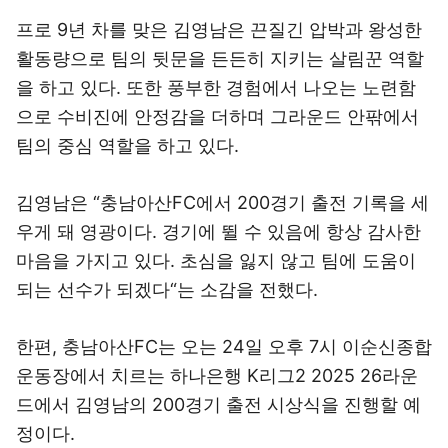
프로 9년 차를 맞은 김영남은 끈질긴 압박과 왕성한
활동량으로 팀의 뒷문을 든든히 지키는 살림꾼 역할
을 하고 있다. 또한 풍부한 경험에서 나오는 노련함
으로 수비진에 안정감을 더하며 그라운드 안팎에서
팀의 중심 역할을 하고 있다.
김영남은 “충남아산FC에서 200경기 출전 기록을 세
우게 돼 영광이다. 경기에 뛸 수 있음에 항상 감사한
마음을 가지고 있다. 초심을 잃지 않고 팀에 도움이
되는 선수가 되겠다“는 소감을 전했다.
한편, 충남아산FC는 오는 24일 오후 7시 이순신종합
운동장에서 치르는 하나은행 K리그2 2025 26라운
드에서 김영남의 200경기 출전 시상식을 진행할 예
정이다.