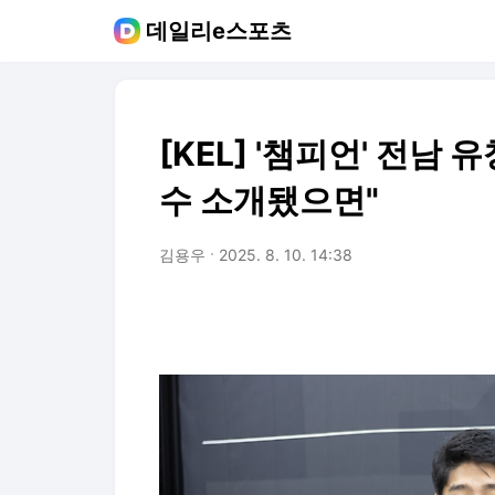
데일리e스포츠
[KEL] '챔피언' 전남
수 소개됐으면"
김용우
2025. 8. 10. 14:38