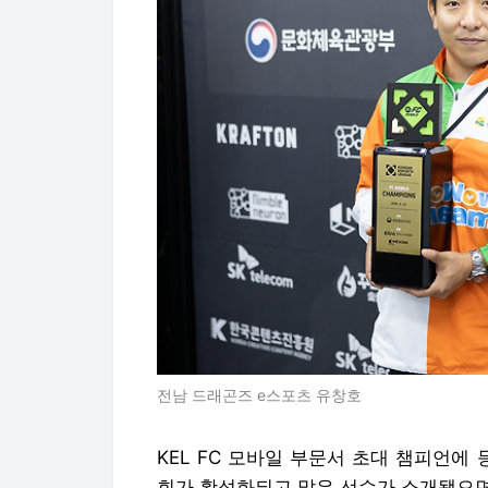
전남 드래곤즈 e스포츠 유창호
KEL FC 모바일 부문서 초대 챔피언에
회가 활성화되고 많은 선수가 소개됐으면