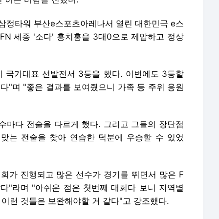
 삼정타워 부산e스포츠아레나서 열린 대한민국 e스
 FN 세종 '소다' 홍치홍을 3대0으로 제압하고 정상
기 국가대표 선발전서 3등을 했다. 이번에도 3등할
다"며 "좋은 결과를 보여줬으니 가족 등 주위 응원
선수마다 전술을 다르게 했다. 그리고 그들의 장단점
 맞는 전술을 찾아 연습한 덕분에 우승할 수 있었
대회가 진행되고 많은 선수가 경기를 뛰면서 많은 F
같다"라며 "아쉬운 점은 첫번째 대회다 보니 지역별
 이런 것들은 보완해야할 거 같다"고 강조했다.