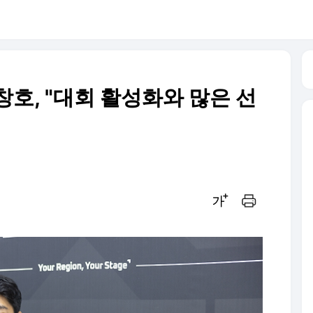
 유창호, "대회 활성화와 많은 선
글씨크기 조절하기
인쇄하기