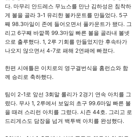
다. 마무리 안드레스 무뇨스를 만난 김하성은 침착하
게 볼을 골라 3-1 유리한 볼카운트를 만들었다. 5구
째 98.3마일이 존에 들어오면서 풀카운트가 됐다. 그
리고 6구째 바깥쪽 99.3마일 빠른 볼을 골라내 볼넷
으로 출루했다. 1, 2루 기회를 만들었지만 후속타가
나오지 않으면서 4-7로 패해 2연패에 빠졌다.
한편 시애틀은 이치로의 영구결번식을 홈런쇼와 함
께 승리로 축하했다.
팀이 2-1로 앞선 3회말 롤리가 2경기 연속 아치를 그
렸다. 무사 1, 2루에서 보일의 초구 99.6마일 빠른 볼
을 때려 스리런 아치를 그렸다. 시즌 44호. 그리고 로
드리게스도 담장을 넘겨 백투백 아치를 완성했다.