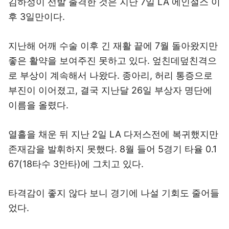
김하성이 선발 출격한 것은 지난 7일 LA 에인절스 이
후 3일만이다.
지난해 어깨 수술 이후 긴 재활 끝에 7월 돌아왔지만
좋은 활약을 보여주진 못하고 있다. 엎친데덮친격으
로 부상이 계속해서 나왔다. 종아리, 허리 통증으로
부진이 이어졌고, 결국 지난달 26일 부상자 명단에
이름을 올렸다.
열흘을 채운 뒤 지난 2일 LA 다저스전에 복귀했지만
존재감을 발휘하지 못했다. 8월 들어 5경기 타율 0.1
67(18타수 3안타)에 그치고 있다.
타격감이 좋지 않다 보니 경기에 나설 기회도 줄어들
었다.