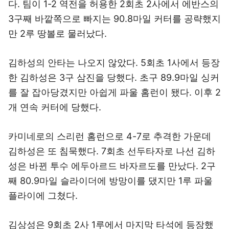
다. 팀이 1-2 역전을 허용한 2회초 2사에서 에반스의
3구째 바깥쪽으로 빠지는 90.8마일 커터를 공략했지
만 2루 땅볼로 물러났다.
김하성의 안타는 나오지 않았다. 5회초 1사에서 등장
한 김하성은 3구 삼진을 당했다. 초구 89.9마일 싱커
를 잘 잡아당겼지만 아쉽게 파울 홈런이 됐다. 이후 2
개 연속 커터에 당했다.
카미네로의 스리런 홈런으로 4-7로 추격한 가운데
김하성은 또 침묵했다. 7회초 선두타자로 나선 김하
성은 바뀐 투수 에두아르드 바자르도를 만났다. 2구
째 80.9마일 슬라이더에 방망이를 댔지만 1루 파울
플라이에 그쳤다.
김상성은 9회초 2사 1루에서 마지막 타석에 등장했