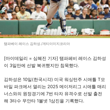
탬파베이 레이스 김하성./게티이미지코리아
[마이데일리 = 심혜진 기자] 탬파페비 레이스 김하성
이 3일만에 선발 복귀했지만 침묵했다.
김하성은 10일(한국시각) 미국 워싱턴주 시애틀 T모
바일 파크에서 열리는 2025 메이저리그 시애틀 매리
너스와의 원정경기에 7번 타자 유격수로 선발 출전
해 3타수 무안타 1볼넷 1삼진을 기록했다.