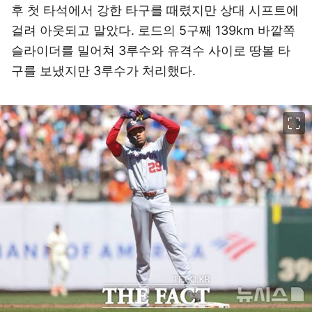
후 첫 타석에서 강한 타구를 때렸지만 상대 시프트에
걸려 아웃되고 말았다. 로드의 5구째 139km 바깥쪽
슬라이더를 밀어쳐 3루수와 유격수 사이로 땅볼 타
구를 보냈지만 3루수가 처리했다.
이미지 크게 보기