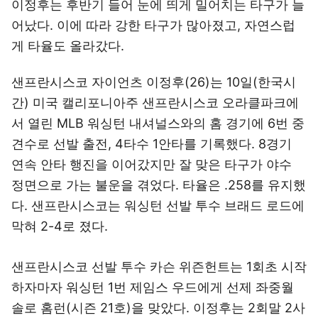
이정후는 후반기 들어 눈에 띄게 밀어치는 타구가 늘
어났다. 이에 따라 강한 타구가 많아졌고, 자연스럽
게 타율도 올라갔다.
샌프란시스코 자이언츠 이정후(26)는 10일(한국시
간) 미국 캘리포니아주 샌프란시스코 오라클파크에
서 열린 MLB 워싱턴 내셔널스와의 홈 경기에 6번 중
견수로 선발 출전, 4타수 1안타를 기록했다. 8경기
연속 안타 행진을 이어갔지만 잘 맞은 타구가 야수
정면으로 가는 불운을 겪었다. 타율은 .258를 유지했
다. 샌프란시스코는 워싱턴 선발 투수 브래드 로드에
막혀 2-4로 졌다.
샌프란시스코 선발 투수 카슨 위즌헌트는 1회초 시작
하자마자 워싱턴 1번 제임스 우드에게 선제 좌중월
솔로 홈런(시즌 21호)을 맞았다. 이정후는 2회말 2사