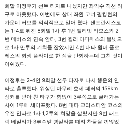
회말 이정후가 선두 타자로 나섰지만 좌익수 직선 타
구로 아웃됐다. 이번에도 상대 좌완 코너 필킹턴의
가운데 커브를 의식적으로 밀어 쳤다. 샌프란시스코
는 1-4로 뒤진 8회말 1사 후 1번 엘리엇 라모스와 2
번 데버스의 연속 안타, 3번 윌리 아다메스의 볼넷으
로 1사 만루의 기회를 잡았지만 4번 대타 윌머 플로
레스의 희생 플라이로 한 점을 만회하는데 그친 것이
아쉬웠다.
이정후는 2-4인 9회말 선두 타자로 나서 행운의 안
타로 출루했다. 워싱턴 마무리 호세 페러의 159km
싱커를 받아 친 타구가 힘없이 3루쪽으로 굴러가는
사이 1루에 세이프됐다. 8번 대타 크리스티안 코스의
우전 안타로 1사 1,2루의 희망을 살렸지만 9번 패트
릭 베일리가 3루수앞 병살타를 때려 찬물을 끼얹었