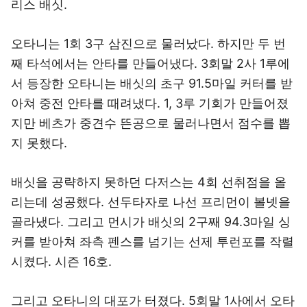
리스 배싯.
오타니는 1회 3구 삼진으로 물러났다. 하지만 두 번
째 타석에서는 안타를 만들어냈다. 3회말 2사 1루에
서 등장한 오타니는 배싯의 초구 91.5마일 커터를 받
아쳐 중전 안타를 때려냈다. 1, 3루 기회가 만들어졌
지만 베츠가 중견수 뜬공으로 물러나면서 점수를 뽑
지 못했다.
배싯을 공략하지 못하던 다저스는 4회 선취점을 올
리는데 성공했다. 선두타자로 나선 프리먼이 볼넷을
골라냈다. 그리고 먼시가 배싯의 2구째 94.3마일 싱
커를 받아쳐 좌측 펜스를 넘기는 선제 투런포를 작렬
시켰다. 시즌 16호.
그리고 오타니의 대포가 터졌다. 5회말 1사에서 오타