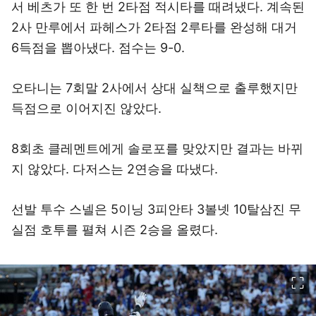
서 베츠가 또 한 번 2타점 적시타를 때려냈다. 계속된
2사 만루에서 파헤스가 2타점 2루타를 완성해 대거
6득점을 뽑아냈다. 점수는 9-0.
오타니는 7회말 2사에서 상대 실책으로 출루했지만
득점으로 이어지진 않았다.
8회초 클레멘트에게 솔로포를 맞았지만 결과는 바뀌
지 않았다. 다저스는 2연승을 따냈다.
선발 투수 스넬은 5이닝 3피안타 3볼넷 10탈삼진 무
실점 호투를 펼쳐 시즌 2승을 올렸다.
이미지 크게 보기