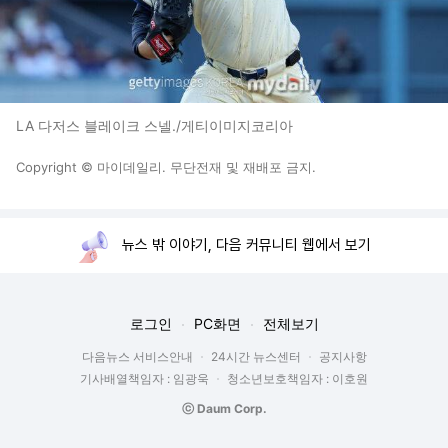
LA 다저스 블레이크 스넬./게티이미지코리아
Copyright © 마이데일리. 무단전재 및 재배포 금지.
뉴스 밖 이야기, 다음 커뮤니티 웹에서 보기
로그인
PC화면
전체보기
다음뉴스 서비스안내
24시간 뉴스센터
공지사항
기사배열책임자 : 임광욱
청소년보호책임자 : 이호원
ⓒ Daum Corp.