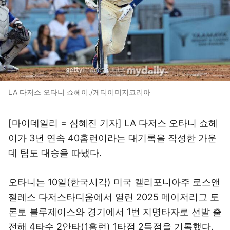
LA 다저스 오타니 쇼헤이./게티이미지코리아
[마이데일리 = 심혜진 기자] LA 다저스 오타니 쇼헤
이가 3년 연속 40홈런이라는 대기록을 작성한 가운
데 팀도 대승을 따냈다.
오타니는 10일(한국시각) 미국 캘리포니아주 로스앤
젤레스 다저스타디움에서 열린 2025 메이저리그 토
론토 블루제이스와 경기에서 1번 지명타자로 선발 출
전해 4타수 2안타(1홈런) 1타점 2득점을 기록했다.