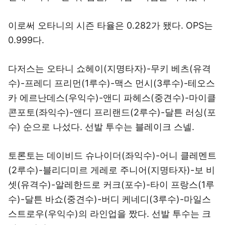
이로써 오타니의 시즌 타율은 0.282가 됐다. OPS는
0.999다.
다저스는 오타니 쇼헤이(지명타자)-무키 베츠(유격
수)-프레디 프리먼(1루수)-맥스 먼시(3루수)-테오스
카 에르난데스(우익수)-앤디 파헤스(중견수)-마이클
콘포토(좌익수)-앤디 프리랜드(2루수)-달튼 러싱(포
수) 순으로 나섰다. 선발 투수는 블레이크 스넬.
토론토는 데이비드 슈나이더(좌익수)-어니 클레멘트
(2루수)-블리디미르 게레로 주니어(지명타자)-보 비
셋(유격수)-알레한드로 커크(포수)-타이 프랑스(1루
수)-달튼 바쇼(중견수)-버디 케네디(3루수)-마일스
스트로우(우익수)의 라인업을 짰다. 선발 투수는 크