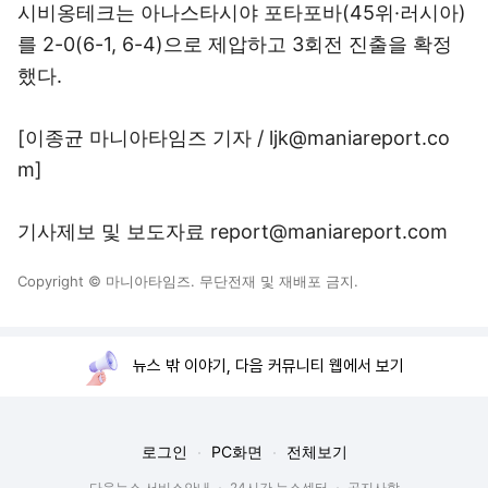
시비옹테크는 아나스타시야 포타포바(45위·러시아)
를 2-0(6-1, 6-4)으로 제압하고 3회전 진출을 확정
했다.
[이종균 마니아타임즈 기자 / ljk@maniareport.co
m]
기사제보 및 보도자료 report@maniareport.com
Copyright © 마니아타임즈. 무단전재 및 재배포 금지.
뉴스 밖 이야기, 다음 커뮤니티 웹에서 보기
로그인
PC화면
전체보기
다음뉴스 서비스안내
24시간 뉴스센터
공지사항