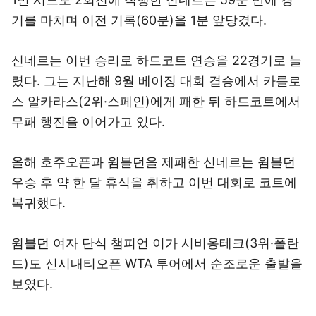
기를 마치며 이전 기록(60분)을 1분 앞당겼다.
신네르는 이번 승리로 하드코트 연승을 22경기로 늘
렸다. 그는 지난해 9월 베이징 대회 결승에서 카를로
스 알카라스(2위·스페인)에게 패한 뒤 하드코트에서
무패 행진을 이어가고 있다.
올해 호주오픈과 윔블던을 제패한 신네르는 윔블던
우승 후 약 한 달 휴식을 취하고 이번 대회로 코트에
복귀했다.
윔블던 여자 단식 챔피언 이가 시비옹테크(3위·폴란
드)도 신시내티오픈 WTA 투어에서 순조로운 출발을
보였다.