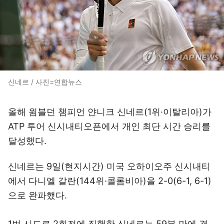
신네르 / 사진=연합뉴스
올해 윔블던 챔피언 얀니크 신네르(1위·이탈리아)가
ATP 투어 신시내티오픈에서 개인 최단 시간 승리를
달성했다.
신네르는 9일(현지시간) 미국 오하이오주 신시내티
에서 다니엘 갈란(144위·콜롬비아)을 2-0(6-1, 6-1)
으로 완파했다.
1번 시드로 2회전에 직행한 신네르는 59분 만에 경