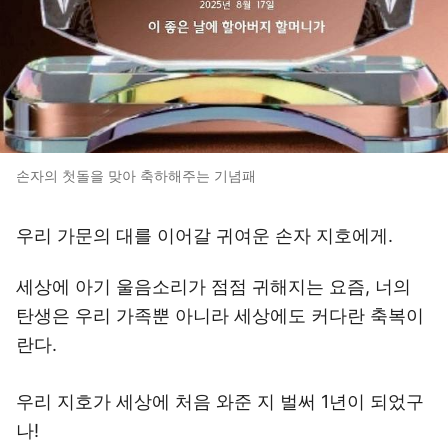
손자의 첫돌을 맞아 축하해주는 기념패
우리 가문의 대를 이어갈 귀여운 손자 지호에게.
세상에 아기 울음소리가 점점 귀해지는 요즘, 너의
탄생은 우리 가족뿐 아니라 세상에도 커다란 축복이
란다.
우리 지호가 세상에 처음 와준 지 벌써 1년이 되었구
나!