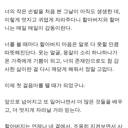
너의 작은 손발을 처음 본 그날이 아직도 생생한 데,
이렇게 멋지고 귀엽게 자라주다니 할아버지와 할머
니는 매일 매일이 감동이란다.
너를 볼 때마다 할아버지 마음은 말로 다 못할 만큼
따뜻해진단다. 웃는 얼굴, 옹알이 소리 하나하나가
온 가족에게 기쁨이 되고, 너의 존재만으로도 참 감
사한 삶이란 걸 다시 깨닫게 해줘서 정말 고맙다.
이제 첫 걸음마를 뗄 때가 되었구나.
앞으로 넘어지고 또 일어나면서 더 많은 것들을 배우
고, 더 멋지게 자라날 거라 믿는다.
할아버지는 언제나 네 곁에서, 조용히 지켜보면서 사