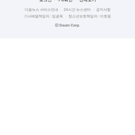
다음뉴스 서비스안내
24시간 뉴스센터
공지사항
기사배열책임자 : 임광욱
청소년보호책임자 : 이호원
ⓒ Daum Corp.