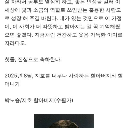
잘 자라서 공부도 열심히 하고, 좋은 인성을 길러 이
세상에 빛과 소금의 역할로 쓰임받는 훌륭한 사람으
로 성장 해 주길 바란다. 네가 있는 것만으로 이 가정
이, 이 사회가 더 따뜻하고 밝아지는 걸 꼭 기억해줬
으면 좋겠다. 지금처럼 건강하고 웃음 가득한 아이로
자라다오.
첫돌, 진심으로 축하한다.
2025년 8월, 지호를 너무나 사랑하는 할아버지와 할
머니가
박노승/지호 할아버지(수필가)