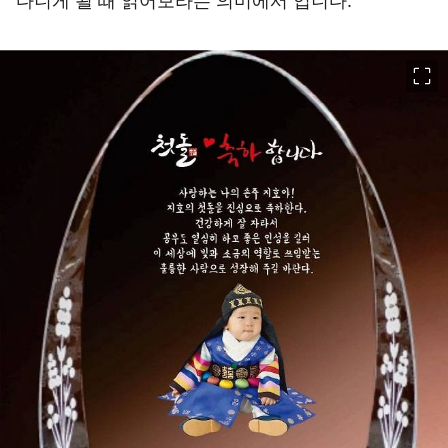
다니게 될 때 읽어보라는 의미에서 입니다.
이미지 크게 보기