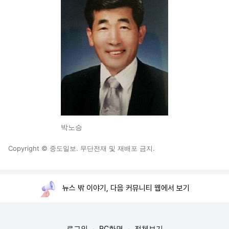
박노승
Copyright © 중도일보. 무단전재 및 재배포 금지.
뉴스 밖 이야기, 다음 커뮤니티 웹에서 보기
로그인
PC화면
전체보기