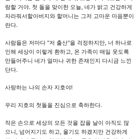
랑할 거야. 첫 돌을 맞이한 오늘, 네가 밝고 건강하게
자라줘서할아버지와 할머니는 그저 고마운 마음뿐이
란다.
사람들은 저마다 "저 출산"을 걱정하지만, 너 하나로
인해 세상이 이렇게 환하고, 온 가족이 매일 웃도록
만들어주니 네가 얼마나 귀한 존재인지 다시금 느낀
단다.
사랑하는 나의 손자 지호야!
우리 지호의 첫돌을 진심으로 축하한다.
작은 손으로 세상의 모든 것을 잡을 날이 아직도 많
으니, 넘어지기도 하고, 울기도 하겠지만 건강하게