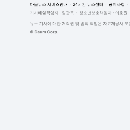
다음뉴스 서비스안내
24시간 뉴스센터
공지사항
기사배열책임자 : 임광욱
청소년보호책임자 : 이호원
뉴스 기사에 대한 저작권 및 법적 책임은 자료제공사 또는
© Daum Corp.