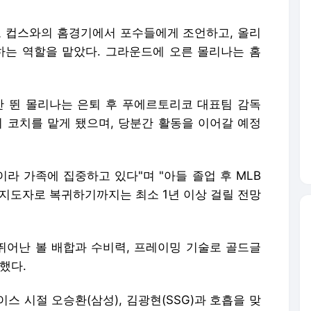
 컵스와의 홈경기에서 포수들에게 조언하고, 올리
하는 역할을 맡았다. 그라운드에 오른 몰리나는 홈
년간 뛴 몰리나는 은퇴 후 푸에르토리코 대표팀 감독
시 코치를 맡게 됐으며, 당분간 활동을 이어갈 예정
라 가족에 집중하고 있다"며 "아들 졸업 후 MLB
업 지도자로 복귀하기까지는 최소 1년 이상 걸릴 전망
어난 볼 배합과 수비력, 프레이밍 기술로 골드글
했다.
스 시절 오승환(삼성), 김광현(SSG)과 호흡을 맞