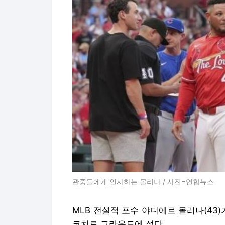
관중들에게 인사하는 몰리나 / 사진=연합뉴스
MLB 전설적 포수 야디에르 몰리나(43
코치로 그라운드에 섰다.