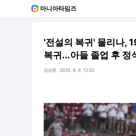
마니아타임즈
'전설의 복귀' 몰리나,
복귀...아들 졸업 후 정
장성훈
2025. 8. 9. 12:32