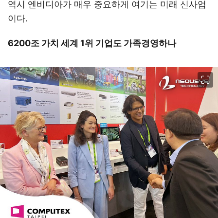
역시 엔비디아가 매우 중요하게 여기는 미래 신사업
이다.
6200조 가치 세계 1위 기업도 가족경영하나
이미지 크게 보기