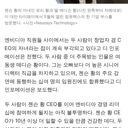
젠슨 황의 아내인 로리 황과 딸 매디슨 황(사진 왼쪽부터 차례대로)
이 대만 타이페이에서 5월에 열린 컴퓨텍스의 한 기업 부스를
방문했다. <사진=Neuosys Technology>
엔비디아 직원들 사이에서는 두 사람이 창업자 겸 C
EO의 자녀라는 점이 계속 부각되고 있다고 디 인포
메이션은 전했다. 두 사람 중 더 주목받는 인물은 여
동생 매디슨 황이다. 그는 오빠보다 더 높은 시니어
디렉터 직급을 차지하고 있으며, 젠슨 황의 주요 강
연에 동행하는 십여 명의 임원진에도 합류했다고 디
인포메이션은 보도했다.
두 사람이 젠슨 황 CEO를 이어 엔비디아 경영 리더
십에 참여하게 될지는 아직 불투명하다. 젠슨 황 CE
O가 10년 이상 더 일할 수 있을 만큼 건강한 데다, 두