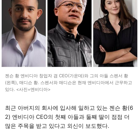
젠슨 황 엔비디아 창업자 겸 CEO(가운데)와 그의 아들 스펜서 황
(왼쪽), 매디슨 황. 스펜서와 매디슨은 현재 엔비디아에서 근무하고
있다. <사진=엔비디아>
최근 아버지의 회사에 입사해 일하고 있는 젠슨 황(6
2) 엔비디아 CEO의 첫째 아들과 둘째 딸이 점점 더
많은 주목을 받고 있다고 외신이 보도했다.