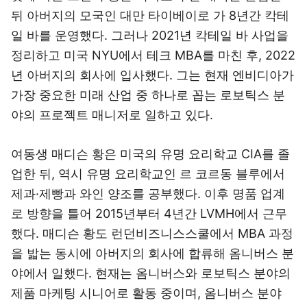
뒤 아버지의 모국인 대만 타이베이로 가 8년간 칵테
일 바를 운영했다. 그러나 2021년 칵테일 바 사업을
정리하고 미국 NYU에서 테크 MBA를 마친 후, 2022
년 아버지의 회사에 입사했다. 그는 현재 엔비디아가
가장 중요한 미래 산업 중 하나로 꼽는 로보틱스 분
야의 프로젝트 매니저로 일하고 있다.
여동생 매디슨 황은 미국의 유명 요리학교 CIA를 졸
업한 뒤, 역시 유명 요리학교인 르 코르동 블루에서
제과·제빵과 와인 양조를 공부했다. 이후 명품 업계
로 방향을 틀어 2015년부터 4년간 LVMH에서 근무
했다. 매디슨 황도 런던비즈니스스쿨에서 MBA 과정
을 밟는 동시에 아버지의 회사에 합류해 옴니버스 분
야에서 일했다. 현재는 옴니버스와 로보틱스 분야의
제품 마케팅 시니어로 활동 중이며, 옴니버스 분야