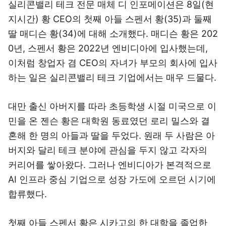
실리콘밸리 테크 전문 매체 디 인포메이션은 8일(현
지시간) 황 CEO의 첫째 아들 스펜서 황(35)과 둘째
딸 매디슨 황(34)에 대해 소개했다. 매디슨 황은 202
0년, 스펜서 황은 2022년 엔비디아에 입사했는데,
이처럼 창업자 겸 CEO의 자녀가 부모의 회사에 입사
하는 일은 실리콘밸리 테크 기업에서는 매우 드물다.
대만 출신 아버지를 따라 초등학생 시절 미국으로 이
민을 온 젠슨 황은 대학원 동료였던 로리 밀스와 결
혼해 한 명의 아들과 딸을 두었다. 원래 두 사람은 아
버지와 달리 테크 분야에 관심을 두지 않고 각자의
커리어를 쌓아왔다. 그러나 엔비디아가 본격적으로
AI 인프라 중심 기업으로 성장 가도에 오르던 시기에
합류했다.
첫째 아들 스펜서 황은 시카고의 한 대학을 졸업한