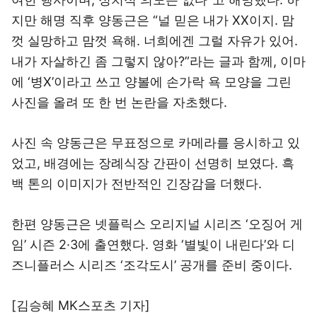
지만 해명 직후 양동근은 “널 믿은 내가 XX이지. 맘
껏 실망하고 맘껏 욕해. 너희에겐 그럴 자유가 있어.
내가 자살하긴 좀 그렇지 않아?”라는 글과 함께, 이마
에 ‘병X’이라고 쓰고 양볼에 손가락 욕 모양을 그린
사진을 올려 또 한 번 논란을 자초했다.
사진 속 양동근은 무표정으로 카메라를 응시하고 있
었고, 배경에는 장례식장 간판이 선명히 보였다. 흑
백 톤의 이미지가 전반적인 긴장감을 더했다.
한편 양동근은 넷플릭스 오리지널 시리즈 ‘오징어 게
임’ 시즌 2·3에 출연했다. 영화 ‘별빛이 내린다’와 디
즈니플러스 시리즈 ‘조각도시’ 공개를 준비 중이다.
[김승혜 MK스포츠 기자]