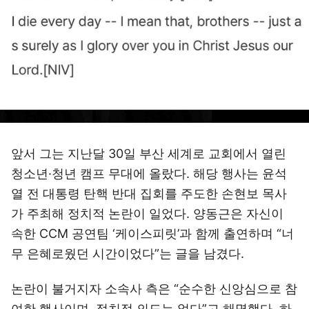
앞서 그는 지난달 30일 부산 세계로 교회에서 열린
청소년·청년 캠프 무대에 올랐다. 해당 행사는 윤석
열 전 대통령 탄핵 반대 집회를 주도한 손현보 목사
가 주최해 정치적 논란이 일었다. 양동근은 자신이
속한 CCM 공연팀 ‘케이스피릿’과 함께 출연하며 “너
무 은혜로웠던 시간이었다”는 글을 남겼다.
논란이 불거지자 소속사 측은 “순수한 신앙심으로 참
여한 행사이며, 정치적 의도는 없다”고 해명했다. 하