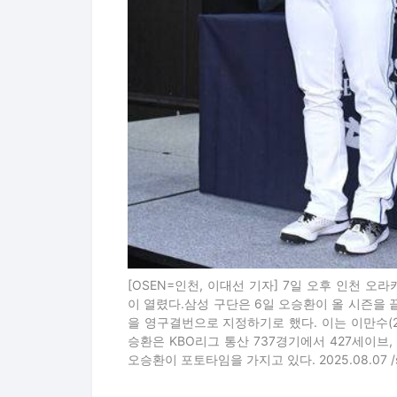
[OSEN=인천, 이대선 기자] 7일 오후 인천 
이 열렸다.삼성 구단은 6일 오승환이 올 시즌을 
을 영구결번으로 지정하기로 했다. 이는 이만수(22번
승환은 KBO리그 통산 737경기에서 427세이브, 
오승환이 포토타임을 가지고 있다. 2025.08.07 /su