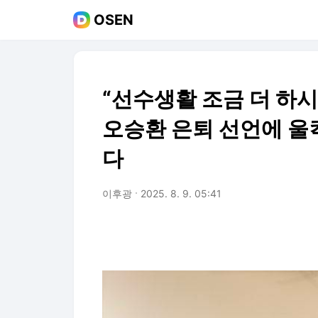
OSEN
“선수생활 조금 더 하시
오승환 은퇴 선언에 울
다
이후광
2025. 8. 9. 05:41