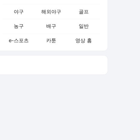
농구
배구
일반
e-스포츠
카툰
영상 홈