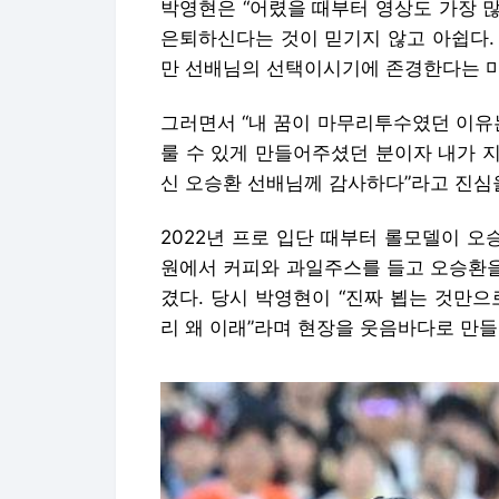
신 오승환 선배님께 감사하다”라고 진심
2022년 프로 입단 때부터 롤모델이 오
원에서 커피와 과일주스를 들고 오승환을
겼다. 당시 박영현이 “진짜 뵙는 것만
리 왜 이래”라며 현장을 웃음바다로 만들