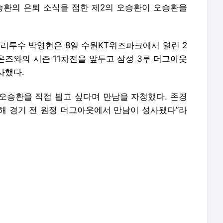
 오승환의 은퇴 소식을 접한 제2의 오승환이 오승환을
무리투수 박영현은 8일 수원KT위즈파크에서 열린 2
이온즈와의 시즌 11차전을 앞두고 삼성 3루 더그아웃
사했다.
 오승환을 직접 뵙고 싶다며 만남을 자청했다. 존경
해 경기 전 원정 더그아웃에서 만남이 성사됐다”라
많이 보고 따라했던 지금의 나를 만들어주신 우상이
 개인적으로는 조금 더 하셨으면 하는 마음도 들지
음을 전해드리고 싶다”라고 밝혔다.
는 오승환 선배님을 보고 자랐기 때문이다. 꿈을 이
금의 자리까지 올 때 가장 큰 동기 부여가 되어 주