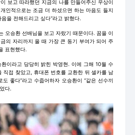
을 표현했다.
승환이라고 당당히 밝힌 박영현. 이에 그해 10월 수
 직접 찾았고, 휴대폰 번호를 교환한 뒤 셀카를 남
으로도 좋다”라고 수줍어하자 오승환이 “같은 선수끼
었다.