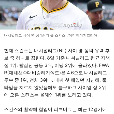
내셔널리그 사이 영 상 1순위 폴 스킨스. /게티이미지코리아
현재 스킨스는 내셔널리그(NL) 사이 영 상의 유력 후
보 중 하나로 꼽힌다. 8일 기준 내셔널리그 평균 자책
점 1위, 탈삼진 공동 3위, 이닝 2위에 올라있다. FWA
R(대체선수대비승리기여도)은 4.6으로 내셔널리그
투수 중 1위, 전체 3위다. 데뷔 첫 해였던 지난해, 풀
타임을 치르지 않았음에도 불구하고 사이영 상 3위
에 오른 스킨스는 올해엔 1위를 노리고 있다.
스킨스의 활약에 힘입어 피츠버그는 최근 12경기에