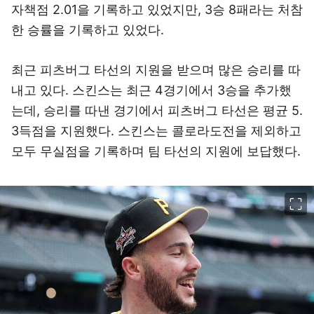
자책점 2.01을 기록하고 있었지만, 3승 8패라는 처참
한 승률을 기록하고 있었다.
최근 피츠버그 타선의 지원을 받으며 많은 승리를 따
내고 있다. 스킨스는 최근 4경기에서 3승을 추가했
는데, 승리를 따낸 경기에서 피츠버그 타선은 평균 5.
3득점을 지원했다. 스킨스는 콜로라도전을 제외하고
모두 무실점을 기록하며 팀 타선의 지원에 보답했다.
이미지 크게 보기