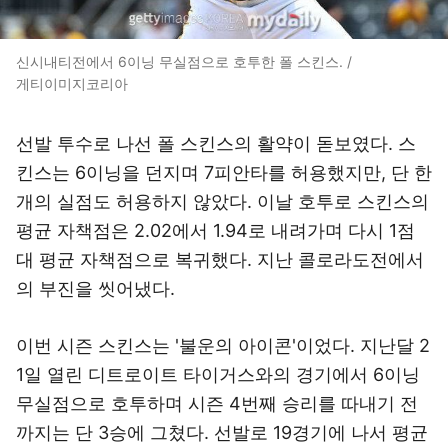
신시내티전에서 6이닝 무실점으로 호투한 폴 스킨스. /
게티이미지코리아
선발 투수로 나선 폴 스킨스의 활약이 돋보였다. 스
킨스는 6이닝을 던지며 7피안타를 허용했지만, 단 한
개의 실점도 허용하지 않았다. 이날 호투로 스킨스의
평균 자책점은 2.02에서 1.94로 내려가며 다시 1점
대 평균 자책점으로 복귀했다. 지난 콜로라도전에서
의 부진을 씻어냈다.
이번 시즌 스킨스는 '불운의 아이콘'이었다. 지난달 2
1일 열린 디트로이트 타이거스와의 경기에서 6이닝
무실점으로 호투하며 시즌 4번째 승리를 따내기 전
까지는 단 3승에 그쳤다. 선발로 19경기에 나서 평균