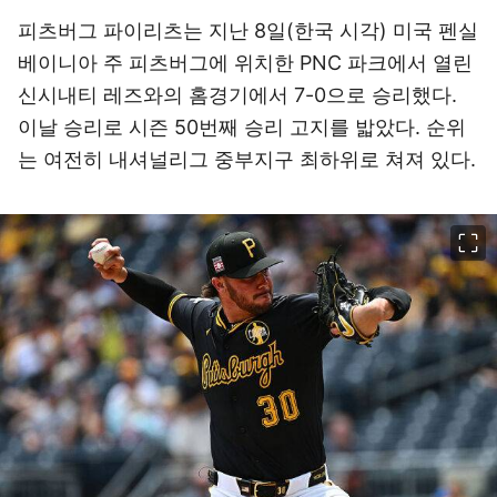
피츠버그 파이리츠는 지난 8일(한국 시각) 미국 펜실
베이니아 주 피츠버그에 위치한 PNC 파크에서 열린
신시내티 레즈와의 홈경기에서 7-0으로 승리했다.
이날 승리로 시즌 50번째 승리 고지를 밟았다. 순위
는 여전히 내셔널리그 중부지구 최하위로 쳐져 있다.
이미지 크게 보기