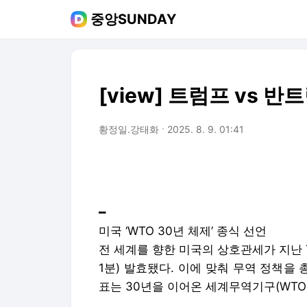
중앙SUNDAY
[view] 트럼프 vs 
황정일.강태화
2025. 8. 9. 01:41
━
미국 ‘WTO 30년 체제’ 종식 선언
전 세계를 향한 미국의 상호관세가 지난 7
1분) 발효됐다. 이에 맞춰 무역 정책을
표는 30년을 이어온 세계무역기구(WTO