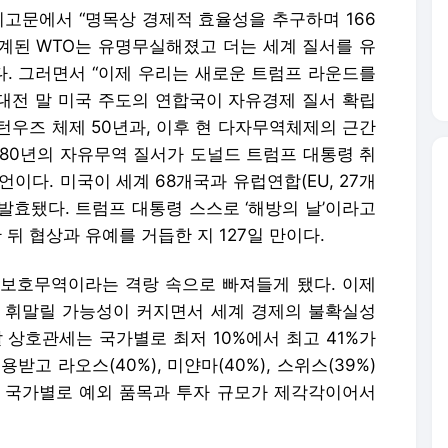
기고문에서 “명목상 경제적 효율성을 추구하며 166
계된 WTO는 유명무실해졌고 더는 세계 질서를 유
다. 그러면서 “이제 우리는 새로운 트럼프 라운드를
계대전 말 미국 주도의 연합국이 자유경제 질서 확립
턴우즈 체제 50년과, 이후 현 다자무역체제의 근간
등 80년의 자유무역 질서가 도널드 트럼프 대통령 취
언이다. 미국이 세계 68개국과 유럽연합(EU, 27개
발효됐다. 트럼프 대통령 스스로 ‘해방의 날’이라고
 뒤 협상과 유예를 거듭한 지 127일 만이다.
보호무역이라는 격랑 속으로 빠져들게 됐다. 이제
에 휘말릴 가능성이 커지면서 세계 경제의 불확실성
 상호관세는 국가별로 최저 10%에서 최고 41%가
받고 라오스(40%), 미얀마(40%), 스위스(39%)
 국가별로 예외 품목과 투자 규모가 제각각이어서