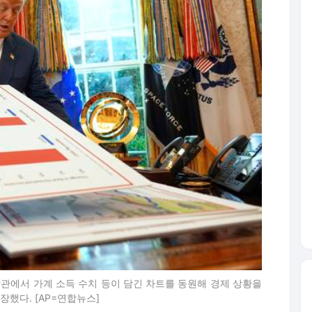
악관에서 가계 소득 수치 등이 담긴 차트를 동원해 경제 상황을
장했다. [AP=연합뉴스]