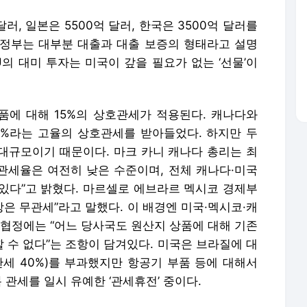
달러, 일본은 5500억 달러, 한국은 3500억 달러를
국 정부는 대부분 대출과 대출 보증의 형태라고 설명
U의 대미 투자는 미국이 갚을 필요가 없는 ‘선물’이
에 대해 15%의 상호관세가 적용된다. 캐나다와
25%라는 고율의 상호관세를 받아들었다. 하지만 두
대규모이기 때문이다. 마크 카니 캐나다 총리는 최
 관세율은 여전히 낮은 수준이며, 전체 캐나다·미국
 있다”고 밝혔다. 마르셀로 에브라르 멕시코 경제부
상은 무관세”라고 말했다. 이 배경엔 미국·멕시코·캐
이 협정에는 “어느 당사국도 원산지 상품에 대해 기존
 수 없다”는 조항이 담겨있다. 미국은 브라질에 대
관세 40%)를 부과했지만 항공기 부품 등에 대해서
 관세를 일시 유예한 ‘관세휴전’ 중이다.