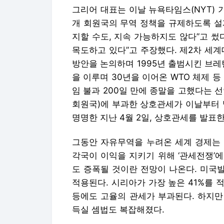
그리어 대표는 이날 뉴욕타임스(NYT) 
개 회원국의 무역 정책을 규제하도록 설
지할 수도, 지속 가능하지도 않다”고 썼
목도하고 있다”고 주장했다. 제2차 세
방안을 논의하며 1995년 출범시킨 브레
을 이루며 30년을 이어온 WTO 체제 
임 불과 200일 만에 종말을 고했다는 선
회원국)에 부과한 상호관세가 이날부터 
명명한 지난 4월 2일, 상호관세를 발표한
그동안 자유무역을 누려온 세계 경제는 
각국이 이익을 지키기 위해 ‘관세전쟁’
도 증폭될 것이란 전망이 나온다. 미국발
적용된다. 시리아가 가장 높은 41%를 적용
등에도 고율의 관세가 부과된다. 하지만
득실 셈법도 복잡해졌다.