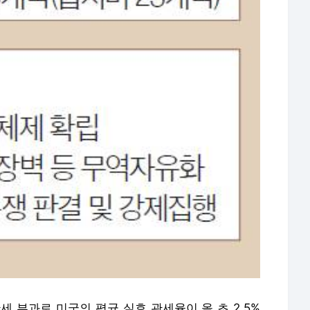
세 부과로 미국의 평균 실효 관세율이 올 초 2.5%