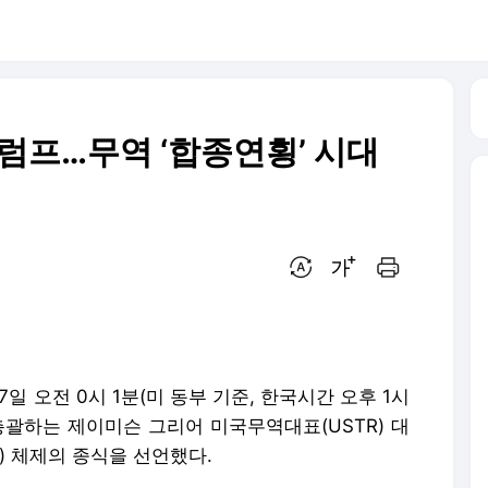
반트럼프…무역 ‘합종연횡’ 시대
번역 설정
글씨크기 조절하기
인쇄하기
일 오전 0시 1분(미 동부 기준, 한국시간 오후 1시
 총괄하는 제이미슨 그리어 미국무역대표(USTR) 대
) 체제의 종식을 선언했다.