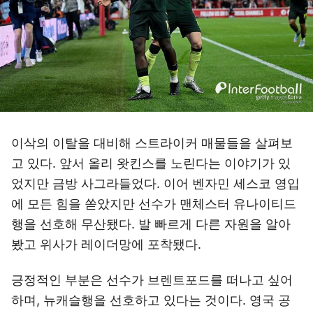
이삭의 이탈을 대비해 스트라이커 매물들을 살펴보
고 있다. 앞서 올리 왓킨스를 노린다는 이야기가 있
었지만 금방 사그라들었다. 이어 벤자민 세스코 영입
에 모든 힘을 쏟았지만 선수가 맨체스터 유나이티드
행을 선호해 무산됐다. 발 빠르게 다른 자원을 알아
봤고 위사가 레이더망에 포착됐다.
긍정적인 부분은 선수가 브렌트포드를 떠나고 싶어
하며, 뉴캐슬행을 선호하고 있다는 것이다. 영국 공