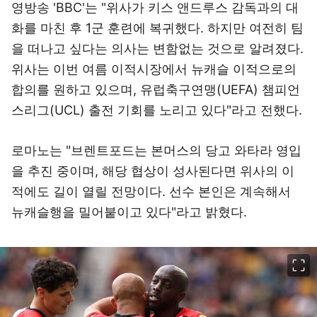
영방송 'BBC'는 "위사가 키스 앤드루스 감독과의 대
화를 마친 후 1군 훈련에 복귀했다. 하지만 여전히 팀
을 떠나고 싶다는 의사는 변함없는 것으로 알려졌다.
위사는 이번 여름 이적시장에서 뉴캐슬 이적으로의
합의를 원하고 있으며, 유럽축구연맹(UEFA) 챔피언
스리그(UCL) 출전 기회를 노리고 있다"라고 전했다.
로마노는 "브렌트포드는 본머스의 당고 와타라 영입
을 추진 중이며, 해당 협상이 성사된다면 위사의 이
적에도 길이 열릴 전망이다. 선수 본인은 계속해서
뉴캐슬행을 밀어붙이고 있다"라고 밝혔다.
이미지 크게 보기