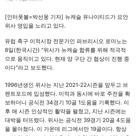
[인터풋볼=박선웅 기자] 뉴캐슬 유나이티드가 요안
위사 영입을 노리고 있다.
유럽 축구 이적시장 전문가인 파브리시오 로마노는
8일(한국시간) "위사가 뉴캐슬 합류를 위해 적극적
으로 움직이고 있다. 현재 양 구단 간 협상이 진행 중
이다"라고 보도했다.
1996년생인 위사는 지난 2021-22시즌을 앞두고 브
렌트포드에 입성했다. 이적과 동시에 바로 주전을 확
보하더니 공식전 34경기 10골 1도움을 기록했다. 이
후 매 시즌 인상적인 활약을 펼쳤고, 지난 시즌에는
대박을 터뜨렸다. 위사는 공식전 39경기 20골 4도움
을 몰아쳤다. 이 가운데 리그에서만 19골이다. 항상