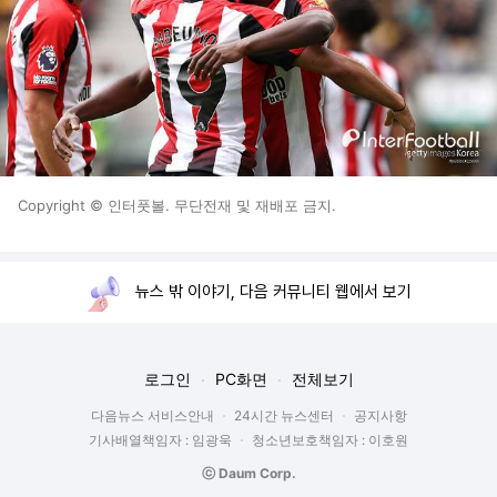
Copyright © 인터풋볼. 무단전재 및 재배포 금지.
뉴스 밖 이야기, 다음 커뮤니티 웹에서 보기
로그인
PC화면
전체보기
다음뉴스 서비스안내
24시간 뉴스센터
공지사항
기사배열책임자 : 임광욱
청소년보호책임자 : 이호원
ⓒ Daum Corp.