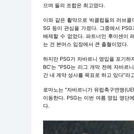
으며 둘의 조합은 최고였다.
이와 같은 활약으로 빅클럽들의 러브콜이
SG 등이 관심을 가졌다. 그중에서 PS
배제할 수 없었다. 파트너인 후이센이 
는 건 본머스 입장에서 큰 출혈이었다.
하지만 PSG가 자바르니 영입을 포기하지
BC'는 "PSG는 리그 개막 전에 자바르
간 내 계약 성사를 목표로 하고 있다"라고
로마노는 "자바르니가 유럽축구연맹(UE
이동한다. PSG는 이번 여름 영입 명단
다.