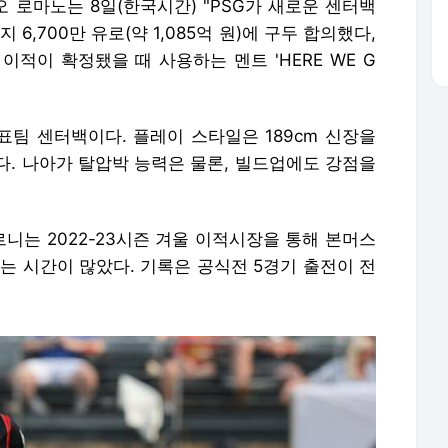
 로마노는 8일(한국시간) "PSG가 새로운 센터백
6,700만 유로(약 1,085억 원)에 구두 합의했다,
이적이 확정됐을 때 사용하는 멘트 'HERE WE G
표팀 센터백이다. 플레이 스타일은 189cm 신장을
다. 나아가 탈압박 능력은 물론, 빌드업에도 강점을
니는 2022-23시즌 겨울 이적시장을 통해 본머스
는 시간이 많았다. 기록은 공식전 5경기 출전이 전