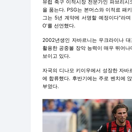
유럽 축구 이적시장 전문가인 파브리시오
을 품는다. PSG는 본머스와 이적료 패키지 
그는 5년 계약에 서명할 예정이다"라며 
O'를 선언했다.
2002년생인 자바르니는 우크라이나 대
활용한 공중볼 장악 능력이 매우 뛰어나
보이고 있다.
자국의 디나모 키이우에서 성장한 자바르
에 합류했다. 후반기에는 주로 벤치에 앉
부였다.