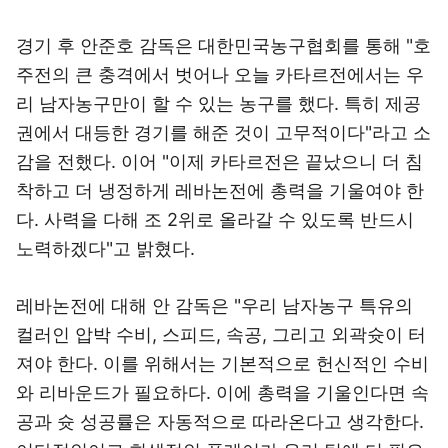
경기 후 안준호 감독은 대한민국농구협회를 통해 "호
주전의 큰 충격에서 벗어나 오늘 카타르전에서는 우
리 남자농구만이 할 수 있는 농구를 했다. 특히 제공
권에서 대등한 경기를 해준 것이 고무적이다"라고 소
감을 전했다. 이어 "이제 카타르전은 끝났으니 더 침
착하고 더 냉정하게 레바논전에 총력을 기울여야 한
다. 사력을 다해 조 2위로 올라갈 수 있도록 반드시
노력하겠다"고 밝혔다.
레바논전에 대해 안 감독은 "우리 남자농구 특유의
컬러인 압박 수비, 스피드, 속공, 그리고 외곽슛이 터
져야 한다. 이를 위해서는 기본적으로 헌신적인 수비
와 리바운드가 필요하다. 이에 총력을 기울인다면 속
공과 슛 성공률은 자동적으로 따라온다고 생각한다.