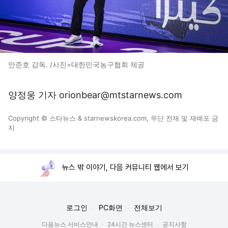
안준호 감독. /사진=대한민국농구협회 제공
양정웅 기자 orionbear@mtstarnews.com
Copyright © 스타뉴스 & starnewskorea.com, 무단 전재 및 재배포 금
지
뉴스 밖 이야기, 다음 커뮤니티 웹에서 보기
로그인
PC화면
전체보기
다음뉴스 서비스안내
24시간 뉴스센터
공지사항