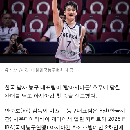
유기상. /사진=대한민국농구협회 제공
한국 남자 농구 대표팀이 '탈아시아급' 호주에 당한
완패를 딛고 아시아컵 첫 승을 신고했다.
안준호(69) 감독이 이끄는 농구대표팀은 8일(한국시
간) 사우디아라비아 제다에서 열린 카타르와 2025 F
IBA(국제농구연맹) 아시아컵 A조 조별예선 2차전에