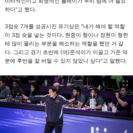
이타적인이고 희생적인 플레이가 우리 팀에 더 필요
하다"고 했다.
3점슛 7개를 성공시킨 유기상은 "내가 해야 할 역할
이 3점 슛을 넣는 것이다. 현중이 형이나 정현이 형한
테 많이 몰리는 부분을 해소하는 역할을 했던 거 같
다. 그리고 경기 초반에 (여)준석이가 이끌고 가준 덕
분에 후반을 잘 버틸 수 있지 않았나 싶다"고 말했다.
이미지 크게 보기