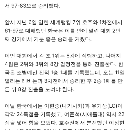
서 97-83으로 승리했다.
앞서 지난 6일 열린 세계랭킹 7위 호주와 1차전에서
61-97로 대패했던 한국은 이틀 만에 열린 대회 2번
째 경기에서 기분 좋은 승리를 거뒀다.
이번 대회에서 각 조 1위는 8강에 직행하고, 나머지
4팀은 2위와 3위의 8강 결정전을 통해 진출한다. 한
국은 조별예선 전적 1승 1패를 기록했는데, 오는 11일
열리는 레바논과 3차전에서 승리한 후 2승 1패를 만
든 뒤 8강 진출을 노려야 한다.
이날 한국에서는 이현중(나가사키)과 유기상(LG)이
각각 24득점을 기록했고, 여준석(시애틀대) 역시 22
점을 넣어 힘을 보탰다. 호주전에서 분전했던 이정현