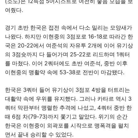
(소노)은 12득점 5어시스트로 여전히 좋음 모습을 보
여줬다.
경기 초반 한국은 접전 속에서 다소 밀리는 모양새가
나왔다. 하지만 이현중의 3점포로 16-18로 따라간 한
국은 20-22에서 여준석의 자유투 2개에 이어 유기상
의 3점슛까지 다 들어가며 25-22로 리드하며 1쿼터
를 마쳤다. 이어 2쿼터에도 초반 여준석, 중반 이후
이현중의 맹활약 속에 53-38로 전반이 마감됐다.
한국은 3쿼터 들어 유기상이 3점포 4방을 터트리는
대활약 속에 우위를 유지했다. 그러나 카타르 역시 3
쿼터 막판부터 맹렬한 추격에 나섰고, 4쿼터 중반 한
때 6점 차(79-73)까지 쫓기고 말았다. 위기의 순간
한국은 이현중이 외곽포를 시작으로 맹폭격을 펼치
면서 끝내 승리할 수 있었다.