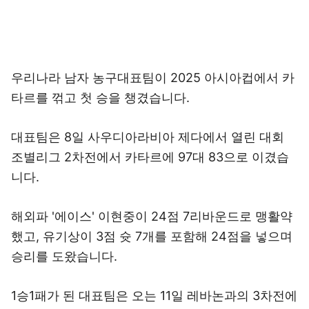
우리나라 남자 농구대표팀이 2025 아시아컵에서 카
타르를 꺾고 첫 승을 챙겼습니다.
대표팀은 8일 사우디아라비아 제다에서 열린 대회
조별리그 2차전에서 카타르에 97대 83으로 이겼습
니다.
해외파 '에이스' 이현중이 24점 7리바운드로 맹활약
했고, 유기상이 3점 슛 7개를 포함해 24점을 넣으며
승리를 도왔습니다.
1승1패가 된 대표팀은 오는 11일 레바논과의 3차전에