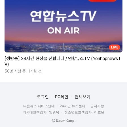
LIVE
[생방송] 24시간 현장을 전합니다 / 연합뉴스TV (YonhapnewsT
V)
50명 시청 중
1개월 전
로그인
PC화면
전체보기
다음뉴스 서비스안내
24시간 뉴스센터
공지사항
기사배열책임자 : 임광욱
청소년보호책임자 : 이호원
ⓒ Daum Corp.