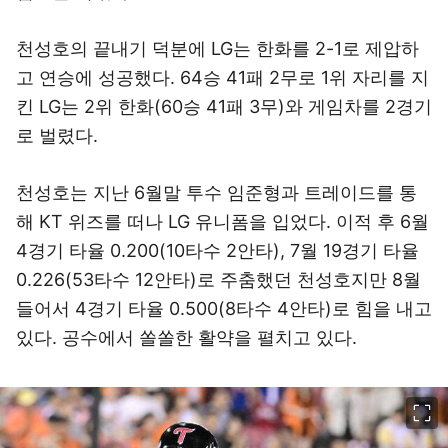
천성호의 끝내기 덕분에 LG는 한화를 2-1로 제압하
고 연승에 성공했다. 64승 41패 2무로 1위 자리를 지
킨 LG는 2위 한화(60승 41패 3무)와 게임차를 2경기
로 벌렸다.
천성호는 지난 6월말 투수 임준형과 트레이드를 통
해 KT 위즈를 떠나 LG 유니폼을 입었다. 이적 후 6월
4경기 타율 0.200(10타수 2안타), 7월 19경기 타율
0.226(53타수 12안타)로 주춤했던 천성호지만 8월
들어서 4경기 타율 0.500(8타수 4안타)로 힘을 내고
있다. 공수에서 쏠쏠한 활약을 펼치고 있다.
이미지 크게 보기