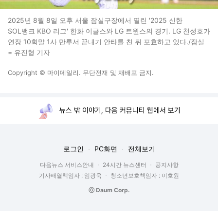
2025년 8월 8일 오후 서울 잠실구장에서 열린 '2025 신한
SOL뱅크 KBO 리그' 한화 이글스와 LG 트윈스의 경기. LG 천성호가
연장 10회말 1사 만루서 끝내기 안타를 친 뒤 포효하고 있다./잠실
= 유진형 기자
Copyright © 마이데일리. 무단전재 및 재배포 금지.
뉴스 밖 이야기, 다음 커뮤니티 웹에서 보기
로그인
PC화면
전체보기
다음뉴스 서비스안내
24시간 뉴스센터
공지사항
기사배열책임자 : 임광욱
청소년보호책임자 : 이호원
ⓒ Daum Corp.