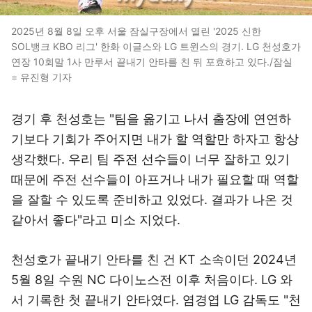
2025년 8월 8일 오후 서울 잠실구장에서 열린 '2025 신한
SOL뱅크 KBO 리그' 한화 이글스와 LG 트윈스의 경기. LG 천성호가
연장 10회말 1사 만루서 끝내기 안타를 친 뒤 포효하고 있다./잠실
= 유진형 기자
경기 후 천성호는 "팀을 옮기고 나서 출장에 연연하
기보다 기회가 주어지면 내가 할 역할만 하자고 항상
생각했다. 우리 팀 주전 선수들이 너무 잘하고 있기
때문에 주전 선수들이 아프거나 내가 필요할 때 역할
을 잘할 수 있도록 준비하고 있었다. 결과가 나온 것
같아서 좋다"라고 미소 지었다.
천성호가 끝내기 안타를 친 건 KT 소속이던 2024년
5월 8일 수원 NC 다이노스전 이후 처음이다. LG 와
서 기록한 첫 끝내기 안타였다. 염경엽 LG 감독도 "천