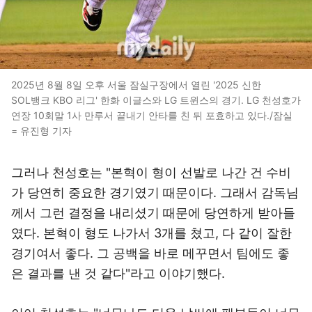
2025년 8월 8일 오후 서울 잠실구장에서 열린 '2025 신한
SOL뱅크 KBO 리그' 한화 이글스와 LG 트윈스의 경기. LG 천성호가
연장 10회말 1사 만루서 끝내기 안타를 친 뒤 포효하고 있다./잠실
= 유진형 기자
그러나 천성호는 "본혁이 형이 선발로 나간 건 수비
가 당연히 중요한 경기였기 때문이다. 그래서 감독님
께서 그런 결정을 내리셨기 때문에 당연하게 받아들
였다. 본혁이 형도 나가서 3개를 쳤고, 다 같이 잘한
경기여서 좋다. 그 공백을 바로 메꾸면서 팀에도 좋
은 결과를 낸 것 같다"라고 이야기했다.