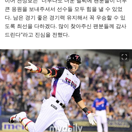
이어 천성호는 "너무나도 더운 날씨에 팬분들이 너무
큰 응원을 보내주셔서 선수들 모두 힘을 낼 수 있었
다. 남은 경기 좋은 경기력 유지해서 꼭 우승할 수 있
도록 최선을 다하겠다. 많이 찾아주신 팬분들께 감사
드린다"라고 진심을 전했다.
이미지 크게 보기