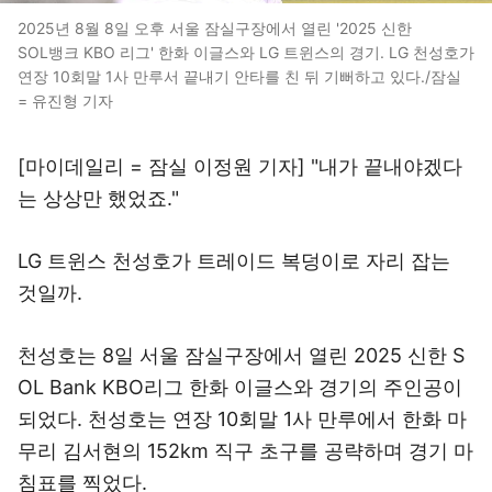
2025년 8월 8일 오후 서울 잠실구장에서 열린 '2025 신한
SOL뱅크 KBO 리그' 한화 이글스와 LG 트윈스의 경기. LG 천성호가
연장 10회말 1사 만루서 끝내기 안타를 친 뒤 기뻐하고 있다./잠실
= 유진형 기자
[마이데일리 = 잠실 이정원 기자] "내가 끝내야겠다
는 상상만 했었죠."
LG 트윈스 천성호가 트레이드 복덩이로 자리 잡는
것일까.
천성호는 8일 서울 잠실구장에서 열린 2025 신한 S
OL Bank KBO리그 한화 이글스와 경기의 주인공이
되었다. 천성호는 연장 10회말 1사 만루에서 한화 마
무리 김서현의 152km 직구 초구를 공략하며 경기 마
침표를 찍었다.