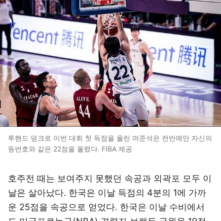
투핸드 덩크로 이번 대회 첫 득점을 올린 여준석은 전반에만 자신의
등번호와 같은 22점을 올렸다. FIBA 제공
호주전 때는 보여주지 못했던 속공과 외곽포 모두 이
날은 살아났다. 한국은 이날 득점의 4분의 1에 가까
운 25점을 속공으로 얻었다. 한국은 이날 수비에서