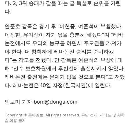
다. 2, 3위 승패가 같을 때는 골 득실로 순위를 가린
다.
안준호 감독은 경기 후 “이현중, 여준석이 부활했다.
이정현, 유기상이 자기 몫을 충분히 해줬다”며 “레바
논전에서도 우리의 농구를 하면서 주도권을 가져가
야 한다. 더 침착하게 레바논전 승리를 준비하겠
다”는 각오를 전했다. 안 감독은 여준석의 부상에 대
해 “선수 보호차원에서 후반전에 출전시키지 않았다.
레바논전 출전에는 문제가 없을 것으로 본다”고 전했
다. 레바논전은 10일 자정(한국시간)에 열린다.
임보미 기자 bom@donga.com
Copyright © 동아일보. All rights reserved. 무단 전재, 재배포 및 AI학
습 이용 금지