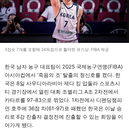
3점슛 7개를 포함해 24득점으로 활약한 유기상. FIBA 제공
한국 남자 농구 대표팀이 2025 국제농구연맹(FIBA)
아시아컵에서 ‘죽음의 조’ 탈출의 청신호를 켰다. 한
국은 8일 사우디아라비아 제다 킹 압둘라 스포츠시
티 경기장에서 열린 대회 조별리그 A조 2차전에서
카타르를 97-83으로 꺾었다. 1차전에서 디펜딩챔피
언 호주에 36점 차(61-97)로 패했던 한국은 이날 승
리로 8강 진출자 결정전에 진출할 수 있는 희망을 이
어가게 됐다.