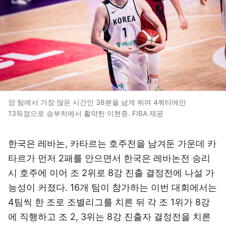
양 팀에서 가장 많은 시간인 38분을 넘게 뛰며 4쿼터에만
13득점으로 승부처에서 활약한 이현중. FIBA 제공
한국은 레바논, 카타르는 호주전을 남겨둔 가운데 카
타르가 먼저 2패를 안으면서 한국은 레바논전 승리
시 호주에 이어 조 2위로 8강 진출 결정전에 나설 가
능성이 커졌다. 16개 팀이 참가하는 이번 대회에서는
4팀씩 한 조로 조별리그를 치른 뒤 각 조 1위가 8강
에 직행하고 조 2, 3위는 8강 진출자 결정전을 치른