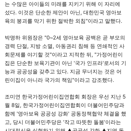
는 수많은 아이들의 미래를 지키기 위해 이 자리에
섰다. 이것은 단순한 제안이 아닌, 대한민국 영아보
육의 붕괴를 막기 위한 절박한 외침"이라고 말했다.
박명하 위원장은 "0~2세 영아보육 공백은 곧 부모의
경력 단절, 지방 소멸, 아동권리 침해 등 연쇄적인 사
회문제를 야기할 것"이라고 지적한 뒤, "가정어린이
집은 단순한 보육기관이 아닌 '국가 인프라'로서의 기
능과 공공성을 갖추고 있다. 지금 무너지는 것은 어
린이집이 아니라 국가의 책임"이라고 강조했다.
조미연 한국가정어린이집연합회 회장은 우선 지난 5
월 8일, 한국가정어린이집연합회이 더불어민주당과
함께 '영아보육 공공성 강화' 공동정책협약 체결을 했
고, 당시 더불어민주당은 '작고 따뜻한 돌봄'이라는
시대정신을 실현하기 위해 ▲공공성 강화 ▲지역 돌