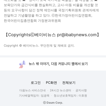
보육단가와 급간식비를 현실화하고, 교사-아동 비율을 개선할 것
등의 요구사항이 담긴 정책 제안서를 국정기획위원회 관계자에게
전달하고 기념촬영을 하고 있다. ⓒ한국가정어린이집연합회,
한국어린이집총연합회 가정분과위원회
【Copyrightsⓒ베이비뉴스 pr@ibabynews.com】
Copyright © 베이비뉴스. 무단전재 및 재배포 금지.
뉴스 밖 이야기, 다음 커뮤니티 웹에서 보기
로그인
PC화면
전체보기
다음뉴스 서비스안내
24시간 뉴스센터
공지사항
기사배열책임자 : 임광욱
청소년보호책임자 : 이호원
ⓒ Daum Corp.