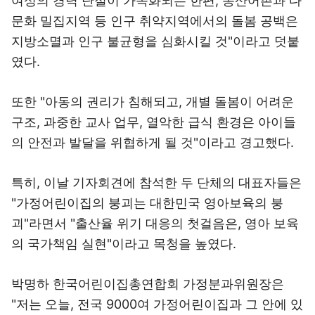
여성의 경력 단절이 가속화되는 한편, 농산어촌과 다
문화 밀집지역 등 인구 취약지역에서의 돌봄 공백은
지방소멸과 인구 불균형을 심화시킬 것"이라고 덧붙
였다.
또한 "아동의 권리가 침해되고, 개별 돌봄이 어려운
구조, 과중한 교사 업무, 열악한 급식 환경은 아이들
의 안전과 발달을 위협하게 될 것"이라고 경고했다.
특히, 이날 기자회견에 참석한 두 단체의 대표자들은
"가정어린이집의 붕괴는 대한민국 영아보육의 붕
괴"라면서 "출산율 위기 대응의 첫걸음은, 영아 보육
의 국가책임 실현"이라고 목청을 높였다.
박명하 한국어린이집총연합회 가정분과위원장은
"저는 오늘, 전국 9000여 가정어린이집과 그 안에 있