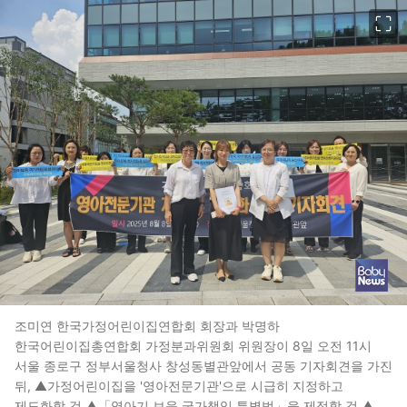
이미지 크게 보기
조미연 한국가정어린이집연합회 회장과 박명하
한국어린이집총연합회 가정분과위원회 위원장이 8일 오전 11시
서울 종로구 정부서울청사 창성동별관앞에서 공동 기자회견을 가진
뒤, ▲가정어린이집을 '영아전문기관'으로 시급히 지정하고
제도화할 것 ▲「영아기 보육 국가책임 특별법」을 제정할 것 ▲