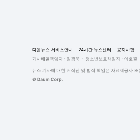
다음뉴스 서비스안내
24시간 뉴스센터
공지사항
기사배열책임자 : 임광욱
청소년보호책임자 : 이호원
뉴스 기사에 대한 저작권 및 법적 책임은 자료제공사 또는
© Daum Corp.