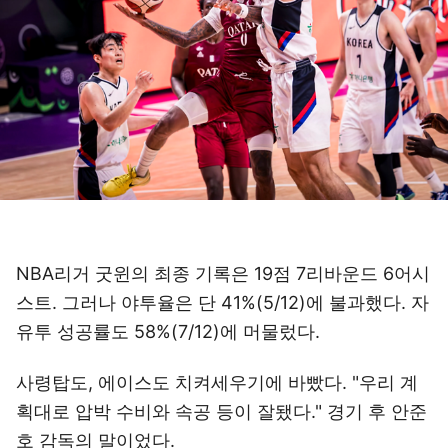
NBA리거 굿윈의 최종 기록은 19점 7리바운드 6어시
스트. 그러나 야투율은 단 41%(5/12)에 불과했다. 자
유투 성공률도 58%(7/12)에 머물렀다.
사령탑도, 에이스도 치켜세우기에 바빴다. "우리 계
획대로 압박 수비와 속공 등이 잘됐다." 경기 후 안준
호 감독의 말이었다.