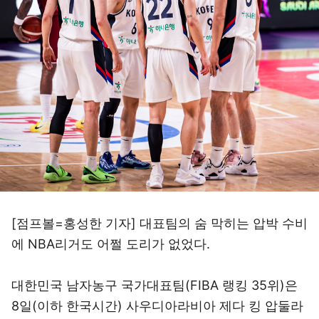
[점프볼=홍성한 기자] 대표팀의 숨 막히는 압박 수비
에 NBA리거도 어쩔 도리가 없었다.
대한민국 남자농구 국가대표팀(FIBA 랭킹 35위)은
8일(이하 한국시간) 사우디아라비아 제다 킹 압둘라