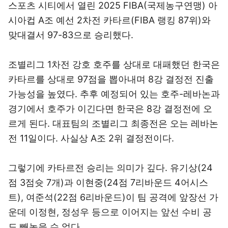
스포츠 시티에서 열린 2025 FIBA(국제농구연맹) 아
시아컵 A조 예선 2차전 카타르(FIBA 랭킹 87위)와
맞대결서 97-83으로 승리했다.
조별리그 1차전 강호 호주를 상대로 대패했던 한국은
카타르를 상대로 97점을 뽑아내며 8강 결정전 진출
가능성을 높였다. 추후 예정되어 있는 호주-레바논과
경기에서 호주가 이긴다면 한국은 8강 결정전에 오
르게 된다. 대표팀의 조별리그 최종전은 오는 레바논
전 11일이다. 사실상 A조 2위 결정전이다.
그렇기에 카타르전 승리는 의미가 깊다. 유기상(24
점 3점슛 7개)과 이현중(24점 7리바운드 4어시스
트), 여준석(22점 6리바운드)이 팀 공격에 앞장선 가
운데 이정현, 정성우 등으로 이어지는 앞선 수비 공
도 빼놓을 수 없다.