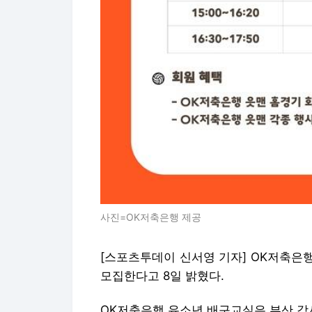
사진=OK저축은행 제공
[스포츠투데이 신서영 기자] OK저축은행
모집한다고 8일 밝혔다.
OK저축은행 유소년 배구교실은 부산 강