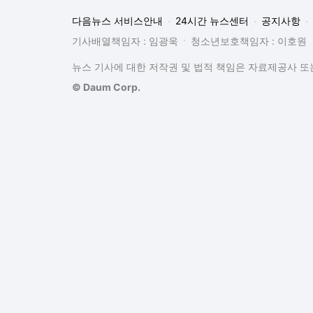
다음뉴스 서비스안내
24시간 뉴스센터
공지사항
기사배열책임자 : 임광욱
청소년보호책임자 : 이호원
뉴스 기사에 대한 저작권 및 법적 책임은 자료제공사 또는
© Daum Corp.