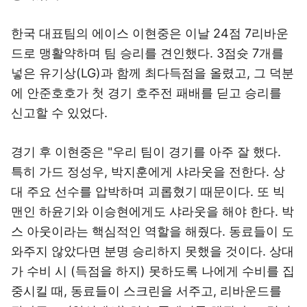
한국 대표팀의 에이스 이현중은 이날 24점 7리바운
드로 맹활약하며 팀 승리를 견인했다. 3점슛 7개를
넣은 유기상(LG)과 함께 최다득점을 올렸고, 그 덕분
에 안준호호가 첫 경기 호주전 패배를 딛고 승리를
신고할 수 있었다.
경기 후 이현중은 "우리 팀이 경기를 아주 잘 했다.
특히 가드 정성우, 박지훈에게 샤라웃을 전한다. 상
대 주요 선수를 압박하며 괴롭혔기 때문이다. 또 빅
맨인 하윤기와 이승현에게도 샤라웃을 해야 한다. 박
스 아웃이라는 핵심적인 역할을 해줬다. 동료들이 도
와주지 않았다면 분명 승리하지 못했을 것이다. 상대
가 수비 시 (득점을 하지) 못하도록 나에게 수비를 집
중시킬 때, 동료들이 스크린을 서주고, 리바운드를