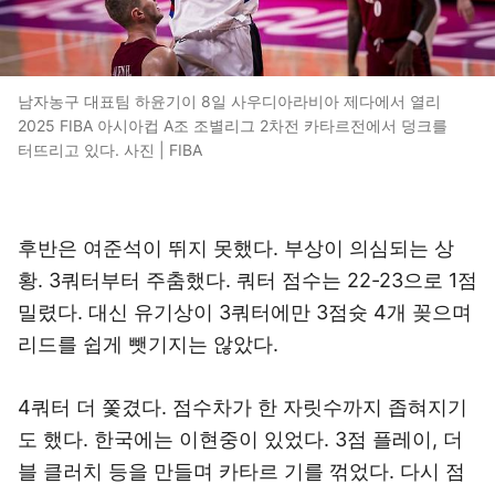
남자농구 대표팀 하윤기이 8일 사우디아라비아 제다에서 열리
2025 FIBA 아시아컵 A조 조별리그 2차전 카타르전에서 덩크를
터뜨리고 있다. 사진 | FIBA
후반은 여준석이 뛰지 못했다. 부상이 의심되는 상
황. 3쿼터부터 주춤했다. 쿼터 점수는 22-23으로 1점
밀렸다. 대신 유기상이 3쿼터에만 3점슛 4개 꽂으며
리드를 쉽게 뺏기지는 않았다.
4쿼터 더 쫓겼다. 점수차가 한 자릿수까지 좁혀지기
도 했다. 한국에는 이현중이 있었다. 3점 플레이, 더
블 클러치 등을 만들며 카타르 기를 꺾었다. 다시 점