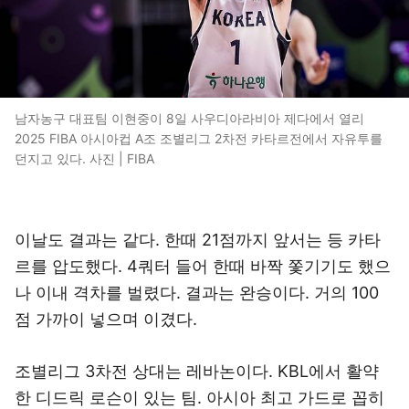
남자농구 대표팀 이현중이 8일 사우디아라비아 제다에서 열리
2025 FIBA 아시아컵 A조 조별리그 2차전 카타르전에서 자유투를
던지고 있다. 사진 | FIBA
이날도 결과는 같다. 한때 21점까지 앞서는 등 카타
르를 압도했다. 4쿼터 들어 한때 바짝 쫓기기도 했으
나 이내 격차를 벌렸다. 결과는 완승이다. 거의 100
점 가까이 넣으며 이겼다.
조별리그 3차전 상대는 레바논이다. KBL에서 활약
한 디드릭 로슨이 있는 팀. 아시아 최고 가드로 꼽히