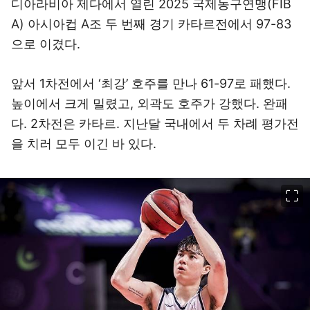
디아라비아 제다에서 열린 2025 국제농구연맹(FIB
A) 아시아컵 A조 두 번째 경기 카타르전에서 97-83
으로 이겼다.
앞서 1차전에서 ‘최강’ 호주를 만나 61-97로 패했다.
높이에서 크게 밀렸고, 외곽도 호주가 강했다. 완패
다. 2차전은 카타르. 지난달 국내에서 두 차례 평가전
을 치러 모두 이긴 바 있다.
이미지 크게 보기