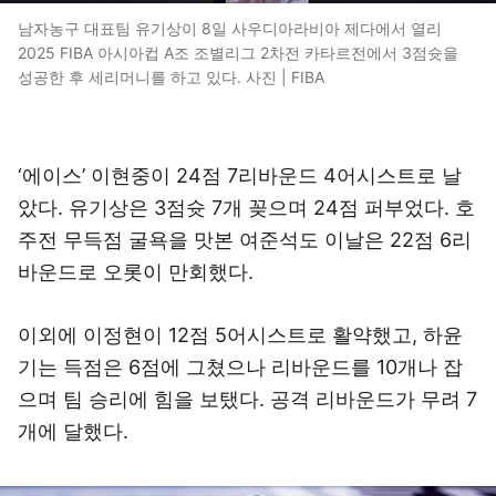
남자농구 대표팀 유기상이 8일 사우디아라비아 제다에서 열리
2025 FIBA 아시아컵 A조 조별리그 2차전 카타르전에서 3점슛을
성공한 후 세리머니를 하고 있다. 사진 | FIBA
‘에이스’ 이현중이 24점 7리바운드 4어시스트로 날
았다. 유기상은 3점슛 7개 꽂으며 24점 퍼부었다. 호
주전 무득점 굴욕을 맛본 여준석도 이날은 22점 6리
바운드로 오롯이 만회했다.
이외에 이정현이 12점 5어시스트로 활약했고, 하윤
기는 득점은 6점에 그쳤으나 리바운드를 10개나 잡
으며 팀 승리에 힘을 보탰다. 공격 리바운드가 무려 7
개에 달했다.