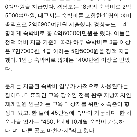
0여만원을 지급했다. 경남도는 18명의 숙박비로 2억
5000여만원, 대구시는 숙박비를 포함한 11명의 여비
총액으로 2억6900여만원 지출했다. 경상북도는 41
명에게 숙박비로 총 4억6000여만원을 줬다. 이들은
정액 여비 지급 기준에 따라 하루 숙박비로 3급 이상
은 7만7000원, 4급 이하는 5만5000원을 정액 지급
했다. 1인당 숙박비로 많게는 1400만원 이상을 받았
다.
문제는 지급된 숙박비 일부가 사적으로 사용된다는
점이다. 대표적인 교육 장소인 전북 완주 지방자치인
재개발원 인근에는 교육 대상자를 위한 하숙촌이 형
성돼 있고, 한 달에 45만원에 숙박이 가능하다. 한 하
숙마을 업자는 "450만원에 10개월 숙박이 가능하
다"며 "다른 곳도 마찬가지"라고 했다.