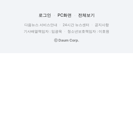
로그인
PC화면
전체보기
다음뉴스 서비스안내
24시간 뉴스센터
공지사항
기사배열책임자 : 임광욱
청소년보호책임자 : 이호원
ⓒ Daum Corp.