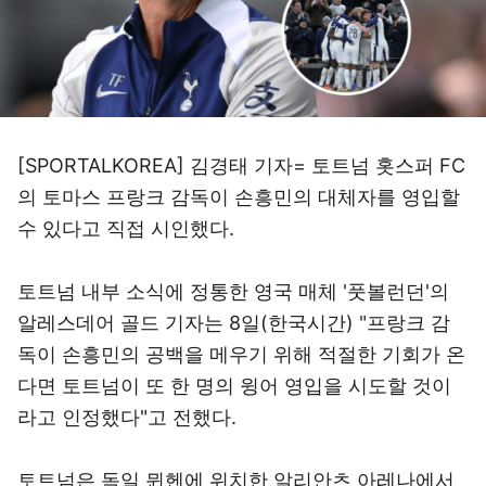
[SPORTALKOREA] 김경태 기자= 토트넘 홋스퍼 FC
의 토마스 프랑크 감독이 손흥민의 대체자를 영입할
수 있다고 직접 시인했다.
토트넘 내부 소식에 정통한 영국 매체 '풋볼런던'의
알레스데어 골드 기자는 8일(한국시간) "프랑크 감
독이 손흥민의 공백을 메우기 위해 적절한 기회가 온
다면 토트넘이 또 한 명의 윙어 영입을 시도할 것이
라고 인정했다"고 전했다.
토트넘은 독일 뮌헨에 위치한 알리안츠 아레나에서