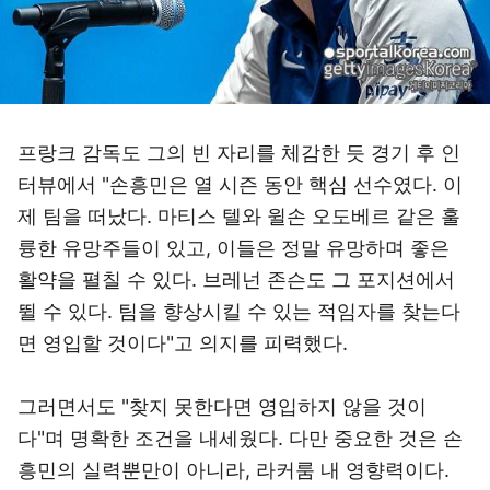
프랑크 감독도 그의 빈 자리를 체감한 듯 경기 후 인
터뷰에서 "손흥민은 열 시즌 동안 핵심 선수였다. 이
제 팀을 떠났다. 마티스 텔와 윌손 오도베르 같은 훌
륭한 유망주들이 있고, 이들은 정말 유망하며 좋은
활약을 펼칠 수 있다. 브레넌 존슨도 그 포지션에서
뛸 수 있다. 팀을 향상시킬 수 있는 적임자를 찾는다
면 영입할 것이다"고 의지를 피력했다.
그러면서도 "찾지 못한다면 영입하지 않을 것이
다"며 명확한 조건을 내세웠다. 다만 중요한 것은 손
흥민의 실력뿐만이 아니라, 라커룸 내 영향력이다.