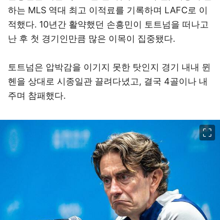
하는 MLS 역대 최고 이적료를 기록하며 LAFC로 이
적했다. 10년간 활약했던 손흥민이 토트넘을 떠나고
난 후 첫 경기인만큼 많은 이목이 집중됐다.
토트넘은 압박감을 이기지 못한 탓인지 경기 내내 뮌
헨을 상대로 시종일관 끌려다녔고, 결국 4골이나 내
주며 참패했다.
이미지 크게 보기