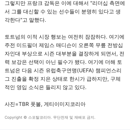
그렇지만 프랑크 감독은 이에 대해서 "리더십 측면에
서 그를 대신할 수 있는 선수들이 분명히 있다고 생
각한다"고 말했다.
토트넘의 이적 시장 행보는 여전히 잠잠하다. 여기에
주전 미드필더 제임스 매디슨이 오른쪽 무릎 전방십
자인대 부상으로 시즌 대부분을 결장하게 되면서, 전
력 보강은 선택이 아닌 필수가 됐다. 여기에 더해 토
트넘은 다음 시즌 유럽축구연맹(UEFA) 챔피언스리
그 진출을 확정 지은 상태로 한시가 급하지만, 구체
적인 영입 소식은 들리지 않고 있다.
사진=TBR 풋볼, 게티이미지코리아
Copyright © 스포탈코리아. 무단전재 및 재배포 금지.