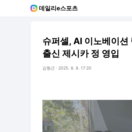
데일리e스포츠
슈퍼셀, AI 이노베이션
출신 제시카 정 영입
김형근
2025. 8. 8. 17:20