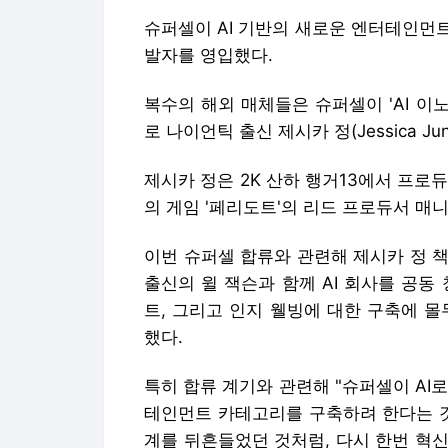
슈퍼셀이 AI 기반의 새로운 엔터테인먼
발자를 영입했다.
복수의 해외 매체들은 슈퍼셀이 'AI 
로 나이언틱 출신 제시카 정(Jessica J
제시카 정은 2K 산하 행거13에서 프로
의 게임 '페리도트'의 리드 프로듀서 매
이번 슈퍼셀 합류와 관련해 제시카 정 
출신의 윌 잭슨과 함께 AI 회사를 공동
트, 그리고 인지 웰빙에 대한 구축에 
했다.
특히 합류 계기와 관련해 "슈퍼셀이 AI
테인먼트 카테고리를 구축하려 한다는 것을
계를 뒤흔들었던 것처럼, 다시 한번 혁