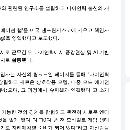
트와 관련된 연구소를 설립하고 나이언틱 출신의 개
이노베이션 랩'을 미국 샌프란시스코에 세우고 책임자
ung)을 영입했다고 보도했다.
듀서로 근무한 뒤 나이언틱에서 증강현실 및 AI 기반
니저로 활동했다.
책임자는 자신의 링크드인 페이지를 통해 "나이언틱
 창립하고 새로운 상호작용 모델, 다중 모드 에이전
몰두했으며, 그 과정에서 슈퍼셀과 연결됐다"고 소개
로 가능한 것의 경계를 탐험하고 완전히 새로운 엔터
 알게 됐다"며 "10여 년 전 모바일로 게임 생태
신가로 자리매김할 준비가 되어 있다"라고 자신감을