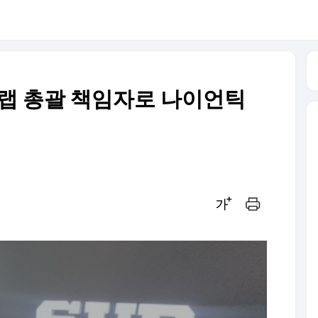
 랩 총괄 책임자로 나이언틱
글씨크기 조절하기
인쇄하기