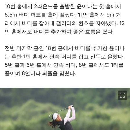
10번 홀에서 2라운드를 출발한 윤이나는 첫 홀에서
5.5m 버디 퍼트를 홀에 떨궜다. 11번 홀에선 9m 거
리에서 버디를 잡아내 갤러리의 환호를 자아냈다. 12
번 홀에서도 버디를 추가하며 좋은 흐름을 탔다.
전반 마지막 홀인 18번 홀에서 버디를 추가한 윤이나
는 후반 1번 홀에서 연속 버디를 잡고 선두로 올랐다.
5번 홀과 6번 홀에서 연속 버디, 8번 홀에서도 1타를
줄이며 8언더파 퍼즐을 맞췄다.
이미지 크게 보기