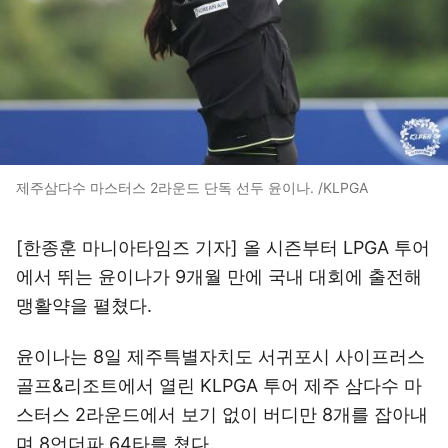
제주삼다수 마스터스 2라운드 단독 선두 윤이나. /KLPGA
[한종훈 마니아타임즈 기자] 올 시즌부터 LPGA 투어
에서 뛰는 윤이나가 9개월 만에 국내 대회에 출전해
맹활약을 펼쳤다.
윤이나는 8일 제주특별자치도 서귀포시 사이프러스
골프&리조트에서 열린 KLPGA 투어 제주 삼다수 마
스터스 2라운드에서 보기 없이 버디만 8개를 잡아내
며 8언더파 64타를 쳤다.