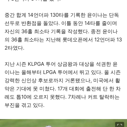
중간 합계 14언더파 130타를 기록한 윤이나는 단독
선두로 반환점을 돌았다. 이틀 동안 14타를 줄이며
자신의 36홀 최소타 기록을 작성했다. 종전 윤이나
의 36홀 최소타는 지난해 롯데오픈에서 12언더파 13
2타였다.
지난 시즌 KLPGA 투어 상금왕과 대상을 석권한 윤
이나는 올해부터 LPGA 투어에서 뛰고 있다. 올 시즌
강력한 신인상 후보로까지 거론됐으나, 미국에서 활
약은 기대에 못 미쳤다. 17개 대회에 출전해 단 한 차
례도 톱10에 오르지 못했다. 7차례나 커트 탈락하는
부진을 겪고 있다.
이미지 크게 보기