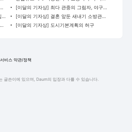
 기자상] 6·3 지방선거 투표용지 부족 사태
[이달의 기자상] 최다 관중의 그림자, 야구장 폐기물
[이달의 기자상] 천안 지적장애 중학생 집단폭행 사건
[이달의 기자상] 결혼 앞둔 새내기 소방관의 죽음
달의 기자상] 히든: 검은 돈의 혈관 대포통장
[이달의 기자상] 도시기본계획의 허구
서비스 약관/정책
 글쓴이에 있으며, Daum의 입장과 다를 수 있습니다.