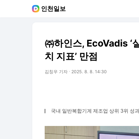
인천일보
㈜하인스, EcoVadis
치 지표’ 만점
김칭우 기자
2025. 8. 8. 14:30
국내 일반복합기계 제조업 상위 3위 성