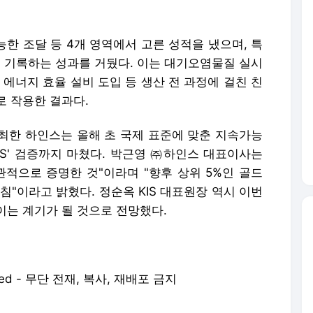
능한 조달 등 4개 영역에서 고른 성적을 냈으며, 특
을 기록하는 성과를 거뒀다. 이는 대기오염물질 실시
 에너지 효율 설비 도입 등 생산 전 과정에 걸친 친
로 작용한 결과다.
개최한 하인스는 올해 초 국제 표준에 맞춘 지속가능
AS' 검증까지 마쳤다. 박근영 ㈜하인스 대표이사는
관적으로 증명한 것"이라며 "향후 상위 5%인 골드
침"이라고 밝혔다. 정순옥 KIS 대표원장 역시 이번
이는 계기가 될 것으로 전망했다.
m
served - 무단 전재, 복사, 재배포 금지