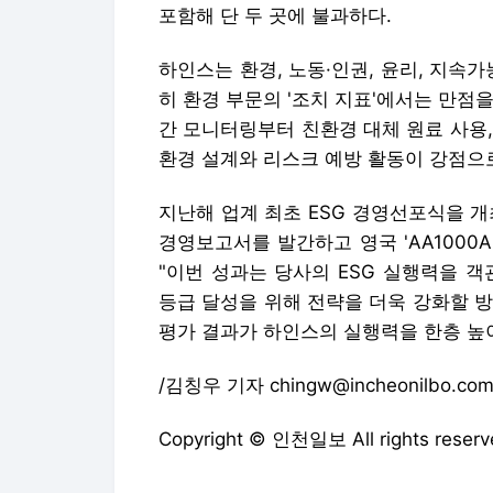
포함해 단 두 곳에 불과하다.
하인스는 환경, 노동·인권, 윤리, 지속가
히 환경 부문의 '조치 지표'에서는 만점
간 모니터링부터 친환경 대체 원료 사용,
환경 설계와 리스크 예방 활동이 강점으
지난해 업계 최초 ESG 경영선포식을 
경영보고서를 발간하고 영국 'AA1000
"이번 성과는 당사의 ESG 실행력을 객
등급 달성을 위해 전략을 더욱 강화할 방
평가 결과가 하인스의 실행력을 한층 높
/김칭우 기자 chingw@incheonilbo.co
Copyright © 인천일보 All rights re