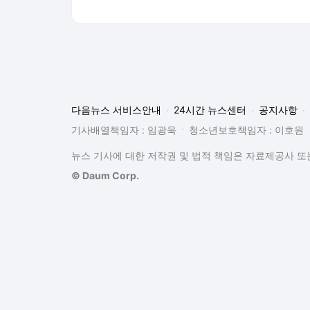
다음뉴스 서비스안내
24시간 뉴스센터
공지사항
기사배열책임자 : 임광욱
청소년보호책임자 : 이호원
뉴스 기사에 대한 저작권 및 법적 책임은 자료제공사 또는
© Daum Corp.