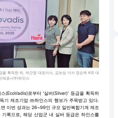
' 등급을 획득한 뒤, 박근영 대표이사, 김보성 이사 정순옥 KIS 대
진제공=(주)하인스
oVadis)로부터 '실버(Silver)' 등급을 획득하
소독기 제조기업 ㈜하인스의 행보가 주목받고 있다.
따르면 이번 성과는 26~99인 규모 일반복합기계 제조
는 기록으로, 해당 산업군 내 실버 등급은 하인스를