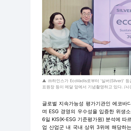
▲ ㈜하인스가 EcoVadis로부터 '실버(Silver)
표원장 등이 메달 앞에서 기념촬영하고 있다. /사
글로벌 지속가능성 평가기관인 에코바디스(Ec
며 ESG 경영의 우수성을 입증한 위생
6일 KIS(K-ESG 기준평가원) 분석에 
업 산업군 내 국내 상위 3위에 해당하