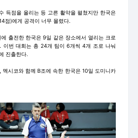
릿수 득점을 올리는 등 고른 활약을 펼쳤지만 한국은
·14점)에게 공격이 너무 몰렸다.
선수권에 출전한 한국은 9일 같은 장소에서 열리는 크로
 이번 대회는 총 24개 팀이 6개씩 4개 조로 나눠
강에 진출한다.
, 멕시코와 함께 B조에 속한 한국은 10일 도미니카