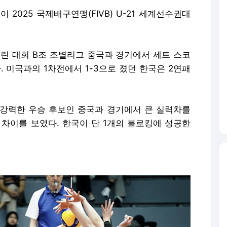
이 2025 국제배구연맹(FIVB) U-21 세계선수권대
린 대회 B조 조별리그 중국과 경기에서 세트 스코
 패했다. 미국과의 1차전에서 1-3으로 졌던 한국은 2연패
강력한 우승 후보인 중국과 경기에서 큰 실력차를
 차이를 보였다. 한국이 단 1개의 블로킹에 성공한