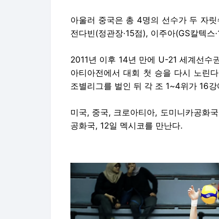
아울러 중국은 총 4명의 선수가 두 자
전다빈(정관장·15점), 이주아(GS칼텍스
2011년 이후 14년 만에 U-21 세계
아티아전에서 대회 첫 승을 다시 노린다.
조별리그를 벌인 뒤 각 조 1~4위가 16
미국, 중국, 크로아티아, 도미니카공화국
공화국, 12일 멕시코를 만난다.